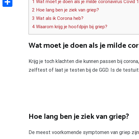
1 Wat moet je doen als je milde coronavirus Covid 
2 Hoe lang ben je ziek van griep?
Delen
3 Wat als ik Corona heb?
4 Waarom krijg je hoofdpijn bij griep?
Wat moet je doen als je milde cor
Krijg je toch klachten die kunnen passen bij corona,
zelftest of laat je testen bij de GGD. Is de testui
Hoe lang ben je ziek van griep?
De meest voorkomende symptomen van griep zijn pl