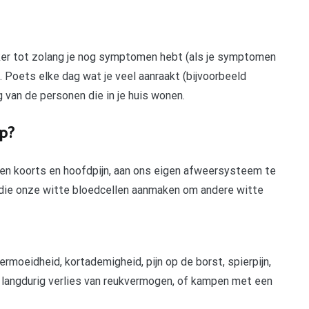
zeker tot zolang je nog symptomen hebt (als je symptomen
s). Poets elke dag wat je veel aanraakt (bijvoorbeeld
eg van de personen die in je huis wonen.
ep?
en koorts en hoofdpijn, aan ons eigen afweersysteem te
n die onze witte bloedcellen aanmaken om andere witte
oeidheid, kortademigheid, pijn op de borst, spierpijn,
, langdurig verlies van reukvermogen, of kampen met een