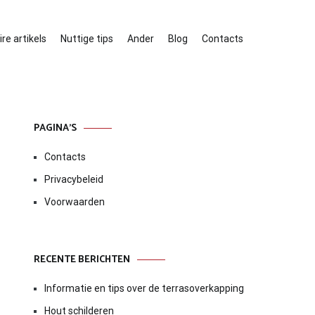
re artikels
Nuttige tips
Ander
Blog
Contacts
PAGINA’S
Contacts
Privacybeleid
Voorwaarden
RECENTE BERICHTEN
Informatie en tips over de terrasoverkapping
Hout schilderen