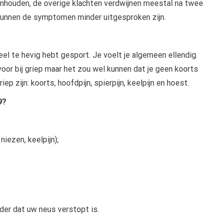
aanhouden, de overige klachten verdwijnen meestal na twee
kunnen de symptomen minder uitgesproken zijn.
eel te hevig hebt gesport. Je voelt je algemeen ellendig.
oor bij griep maar het zou wel kunnen dat je geen koorts
 zijn: koorts, hoofdpijn, spierpijn, keelpijn en hoest.
9?
iezen, keelpijn);
nder dat uw neus verstopt is.