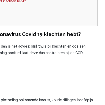
19 klachten hebt?
onavirus Covid 19 klachten hebt?
 dan is het advies: blijf thuis bij klachten en doe een
tslag positief laat deze dan controleren bij de GGD.
otseling opkomende koorts, koude rillingen, hoofdpijn,