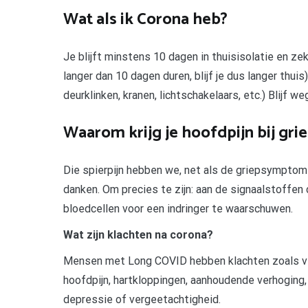
Wat als ik Corona heb?
Je blijft minstens 10 dagen in thuisisolatie en 
langer dan 10 dagen duren, blijf je dus langer thui
deurklinken, kranen, lichtschakelaars, etc.) Blijf w
Waarom krijg je hoofdpijn bij gri
Die spierpijn hebben we, net als de griepsymptom
danken. Om precies te zijn: aan de signaalstoffe
bloedcellen voor een indringer te waarschuwen.
Wat zijn klachten na corona?
Mensen met Long COVID hebben klachten zoals verm
hoofdpijn, hartkloppingen, aanhoudende verhoging
depressie of vergeetachtigheid.