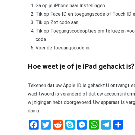
Ga op je iPhone naar Instellingen.
Tik op Face ID en toegangscode of Touch ID 
Tik op Zet code aan.
Tik op Toegangscodeopties om te kiezen voor v
code.
Voer de toegangscode in.
Hoe weet je of je iPad gehackt is?
Tekenen dat uw Apple ID is gehackt U ontvangt e
wachtwoord is veranderd of dat uw accountinformat
wijzigingen hebt doorgevoerd. Uw apparaat is ver
dan u.
Facebook
Twitter
Reddit
Skype
Messenger
WhatsA
Tele
De