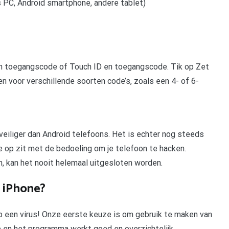
s PC, Android smartphone, andere tablet)
D en toegangscode of Touch ID en toegangscode. Tik op Zet
 voor verschillende soorten code’s, zoals een 4- of 6-
eiliger dan Android telefoons. Het is echter nog steeds
 op zit met de bedoeling om je telefoon te hacken.
, kan het nooit helemaal uitgesloten worden.
r iPhone?
 een virus! Onze eerste keuze is om gebruik te maken van
e en het programma werkt goed en overzichtelijk.