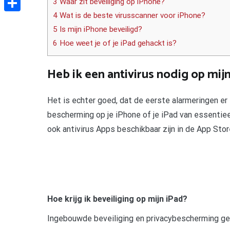
3 Waar zit beveiliging op iPhone?
4 Wat is de beste virusscanner voor iPhone?
Delen
5 Is mijn iPhone beveiligd?
6 Hoe weet je of je iPad gehackt is?
Heb ik een antivirus nodig op mij
Het is echter goed, dat de eerste alarmeringen er 
bescherming op je iPhone of je iPad van essentieel
ook antivirus Apps beschikbaar zijn in de App Stor
Hoe krijg ik beveiliging op mijn iPad?
Ingebouwde beveiliging en privacybescherming ge