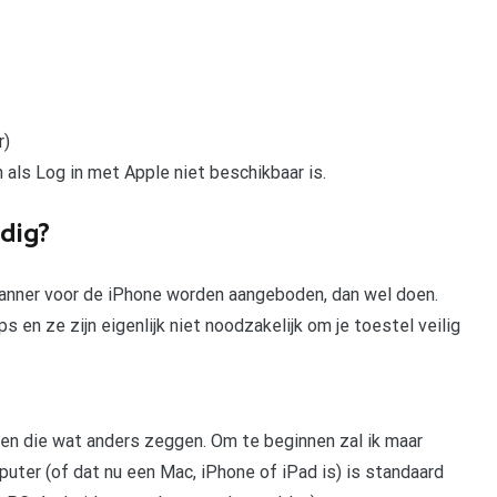
r)
ls Log in met Apple niet beschikbaar is.
odig?
scanner voor de iPhone worden aangeboden, dan wel doen.
s en ze zijn eigenlijk niet noodzakelijk om je toestel veilig
en die wat anders zeggen. Om te beginnen zal ik maar
puter (of dat nu een Mac, iPhone of iPad is) is standaard