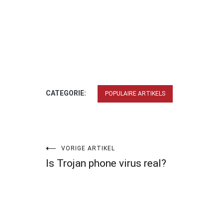
CATEGORIE:
POPULAIRE ARTIKELS
Bericht
VORIGE ARTIKEL
Is Trojan phone virus real?
navigatie