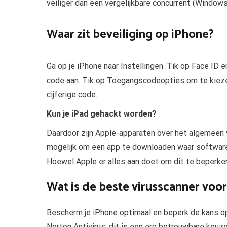
veiliger dan een vergelijkbare concurrent (Window
Waar zit beveiliging op iPhone?
Ga op je iPhone naar Instellingen. Tik op Face I
code aan. Tik op Toegangscodeopties om te kiezen
cijferige code.
Kun je iPad gehackt worden?
Daardoor zijn Apple-apparaten over het algemeen v
mogelijk om een app te downloaden waar software
Hoewel Apple er alles aan doet om dit te beperken
Wat is de beste virusscanner voo
Bescherm je iPhone optimaal en beperk de kans op
Norton Antivirus, dit is een erg betrouwbare keuz