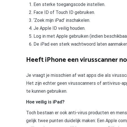
Een sterke toegangscode instellen.
Face ID of Touch ID gebruiken.
‘Zoek mijn iPad’ inschakelen.
Je Apple ID veilig houden.
Log in met Apple gebruiken (indien beschikbaa
De iPad een sterk wachtwoord laten aanmaken a
Heeft iPhone een virusscanner n
Je vraagt je misschien af wat apps die als virus
Het zijn echter geen virusscanners of antivirus-app
te kunnen gebruiken.
Hoe veilig is iPad?
Toch bestaan er ook anti-virus producten en mens
gelijk twee punten duidelijk maken: Een Apple com