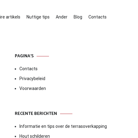
re artikels
Nuttige tips
Ander
Blog
Contacts
PAGINA’S
Contacts
Privacybeleid
Voorwaarden
RECENTE BERICHTEN
Informatie en tips over de terrasoverkapping
Hout schilderen