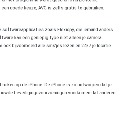
 een goede keuze, AVG is zelfs gratis te gebruiken.
e softwareapplicaties zoals Flexispy, die iemand anders
ftware kan een geniepig type niet alleen je camera
ook bijvoorbeeld alle sms’jes lezen en 24/7 je locatie
ruiken op de iPhone. De iPhone is zo ontworpen dat je
ouwde beveiligingsvoorzieningen voorkomen dat anderen