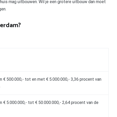
 huis mag uitbouwen. Wil je een grotere uitbouw dan moet
gen.
terdam?
 € 500.000,- tot en met € 5.000.000,- 3,36 procent van
n
€ 5.000.000,- tot € 50.000.000,- 2,64 procent van de