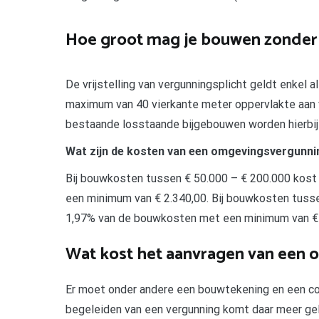
Hoe groot mag je bouwen zonder
De vrijstelling van vergunningsplicht geldt enkel a
maximum van 40 vierkante meter oppervlakte aan v
bestaande losstaande bijgebouwen worden hierbi
Wat zijn de kosten van een omgevingsvergunni
Bij bouwkosten tussen € 50.000 – € 200.000 kos
een minimum van € 2.340,00. Bij bouwkosten tuss
1,97% van de bouwkosten met een minimum van € 
Wat kost het aanvragen van een
Er moet onder andere een bouwtekening en een co
begeleiden van een vergunning komt daar meer geld