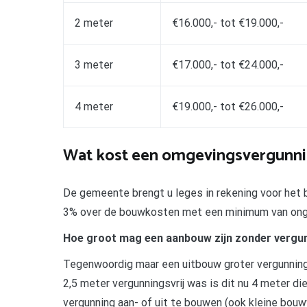
2 meter
€16.000,- tot €19.000,-
3 meter
€17.000,- tot €24.000,-
4 meter
€19.000,- tot €26.000,-
Wat kost een omgevingsvergunn
De gemeente brengt u leges in rekening voor het
3% over de bouwkosten met een minimum van ong
Hoe groot mag een aanbouw zijn zonder vergu
Tegenwoordig maar een uitbouw groter vergunning
2,5 meter vergunningsvrij was is dit nu 4 meter 
vergunning aan- of uit te bouwen (ook kleine bouw