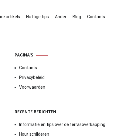
re artikels
Nuttige tips
Ander
Blog
Contacts
PAGINA’S
Contacts
Privacybeleid
Voorwaarden
RECENTE BERICHTEN
Informatie en tips over de terrasoverkapping
Hout schilderen