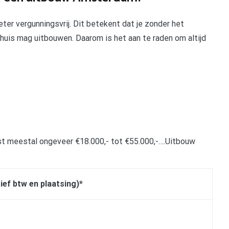
ter vergunningsvrij. Dit betekent dat je zonder het
 huis mag uitbouwen. Daarom is het aan te raden om altijd
st meestal ongeveer €18.000,- tot €55.000,-….Uitbouw
ief btw en plaatsing)*