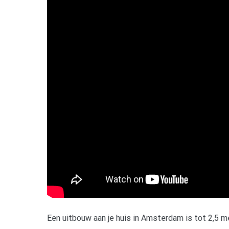
Een uitbouw aan je huis in Amsterdam is tot 2,5 me