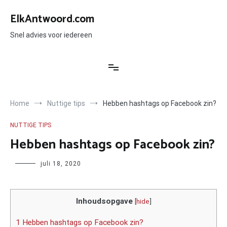
Ga
naar
ElkAntwoord.com
de
inhoud
Snel advies voor iedereen
Home
Nuttige tips
Hebben hashtags op Facebook zin?
NUTTIGE TIPS
Hebben hashtags op Facebook zin?
Author
juli 18, 2020
Inhoudsopgave
[
hide
]
1 Hebben hashtags op Facebook zin?