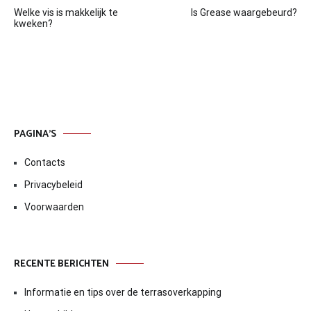
Bericht
Welke vis is makkelijk te
Is Grease waargebeurd?
navigatie
kweken?
PAGINA’S
Contacts
Privacybeleid
Voorwaarden
RECENTE BERICHTEN
Informatie en tips over de terrasoverkapping