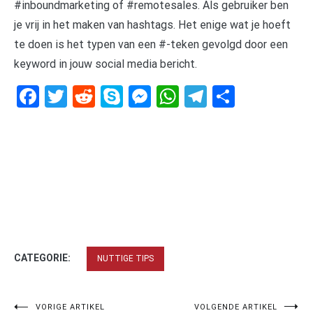
#inboundmarketing of #remotesales. Als gebruiker ben
je vrij in het maken van hashtags. Het enige wat je hoeft
te doen is het typen van een #-teken gevolgd door een
keyword in jouw social media bericht.
Facebook
Twitter
Reddit
Skype
Messenger
WhatsApp
Telegram
Delen
CATEGORIE:
NUTTIGE TIPS
VORIGE ARTIKEL
VOLGENDE ARTIKEL