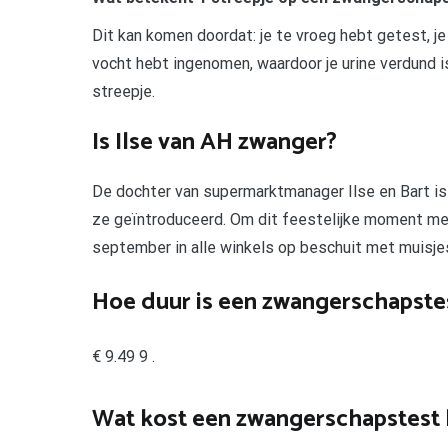
Dit kan komen doordat: je te vroeg hebt getest, j
vocht hebt ingenomen, waardoor je urine verdund i
streepje.
Is Ilse van AH zwanger?
De dochter van supermarktmanager Ilse en Bart is
ze geïntroduceerd. Om dit feestelijke moment met
september in alle winkels op beschuit met muisje
Hoe duur is een zwangerschapstes
€ 9.49 9 .
Wat kost een zwangerschapstest b