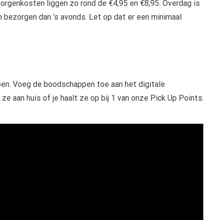
orgenkosten liggen zo rond de €4,95 en €8,95. Overdag is
 bezorgen dan ’s avonds. Let op dat er een minimaal
doen. Voeg de boodschappen toe aan het digitale
e aan huis of je haalt ze op bij 1 van onze Pick Up Points.