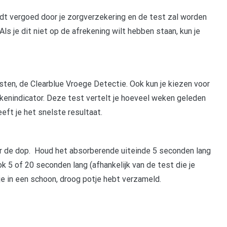
ordt vergoed door je zorgverzekering en de test zal worden
ls je dit niet op de afrekening wilt hebben staan, kun je
sten, de Clearblue Vroege Detectie. Ook kun je kiezen voor
enindicator. Deze test vertelt je hoeveel weken geleden
eft je het snelste resultaat.
er de dop. ​ Houd het absorberende uiteinde 5 seconden lang
t ook 5 of 20 seconden lang (afhankelijk van de test die je
e in een schoon, droog potje hebt verzameld.