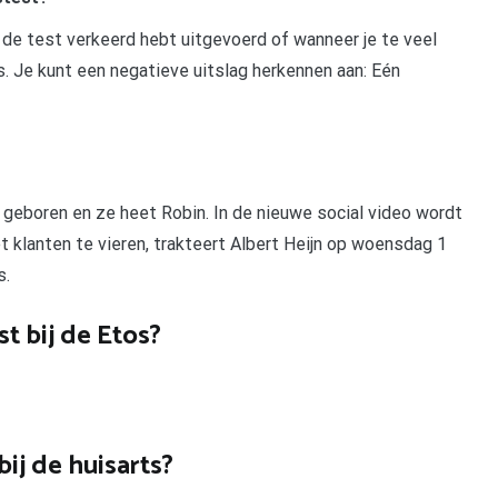
e de test verkeerd hebt uitgevoerd of wanneer je te veel
s. Je kunt een negatieve uitslag herkennen aan: Eén
 geboren en ze heet Robin. In de nieuwe social video wordt
 klanten te vieren, trakteert Albert Heijn op woensdag 1
s.
t bij de Etos?
ij de huisarts?