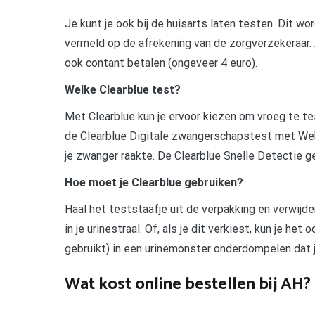
Je kunt je ook bij de huisarts laten testen. Dit w
vermeld op de afrekening van de zorgverzekeraar. A
ook contant betalen (ongeveer 4 euro).
Welke Clearblue test?
Met Clearblue kun je ervoor kiezen om vroeg te te
de Clearblue Digitale zwangerschapstest met Wek
je zwanger raakte. De Clearblue Snelle Detectie ge
Hoe moet je Clearblue gebruiken?
Haal het teststaafje uit de verpakking en verwijd
in je urinestraal. Of, als je dit verkiest, kun je he
gebruikt) in een urinemonster onderdompelen dat j
Wat kost online bestellen bij AH?