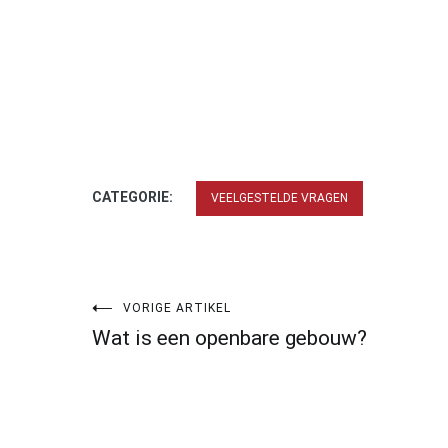
CATEGORIE:
VEELGESTELDE VRAGEN
Bericht
VORIGE ARTIKEL
Wat is een openbare gebouw?
navigatie