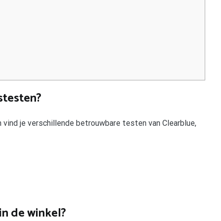
stesten?
n vind je verschillende betrouwbare testen van Clearblue,
in de winkel?