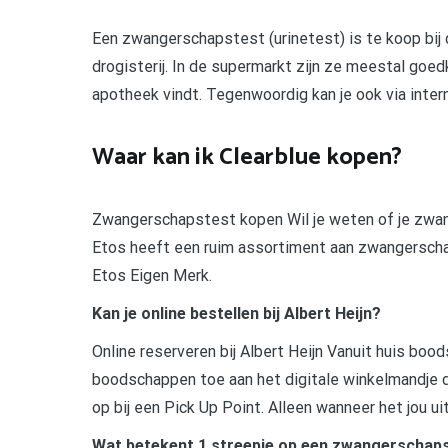
Een zwangerschapstest (urinetest) is te koop bij
drogisterij. In de supermarkt zijn ze meestal goed
apotheek vindt. Tegenwoordig kan je ook via inter
Waar kan ik Clearblue kopen?
Zwangerschapstest kopen Wil je weten of je zwa
Etos heeft een ruim assortiment aan zwangerscha
Etos Eigen Merk.
Kan je online bestellen bij Albert Heijn?
Online reserveren bij Albert Heijn Vanuit huis boo
boodschappen toe aan het digitale winkelmandje da
op bij een Pick Up Point. Alleen wanneer het jou u
Wat betekent 1 streepje op een zwangerschap