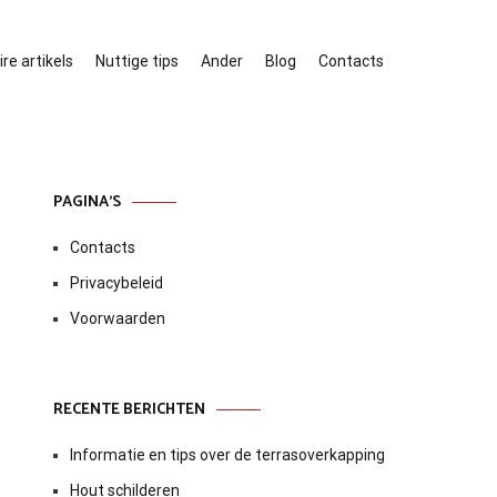
re artikels
Nuttige tips
Ander
Blog
Contacts
PAGINA’S
Contacts
Privacybeleid
Voorwaarden
RECENTE BERICHTEN
Informatie en tips over de terrasoverkapping
Hout schilderen