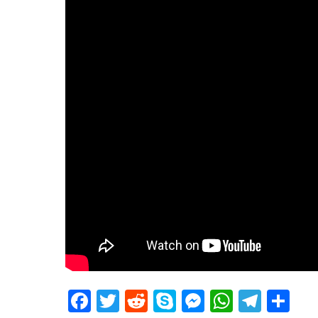
Facebook
Twitter
Reddit
Skype
Messenger
WhatsA
Tele
De