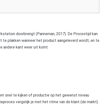
erkstation doorbrengt (Panneman, 2017). De Procestijd kan
t te plakken wanneer het product aangeleverd wordt, en te
e andere kant weer uit komt.
 snel te kijken of productie op het gewenst niveau
ieproces vergelijk je met het ritme van de klant (de markt).