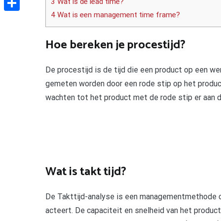
3 Wat is de lead time?
4 Wat is een management time frame?
Delen
Hoe bereken je procestijd?
De procestijd is de tijd die een product op een w
gemeten worden door een rode stip op het produc
wachten tot het product met de rode stip er aan d
Wat is takt tijd?
De Takttijd-analyse is een managementmethode om
acteert. De capaciteit en snelheid van het product