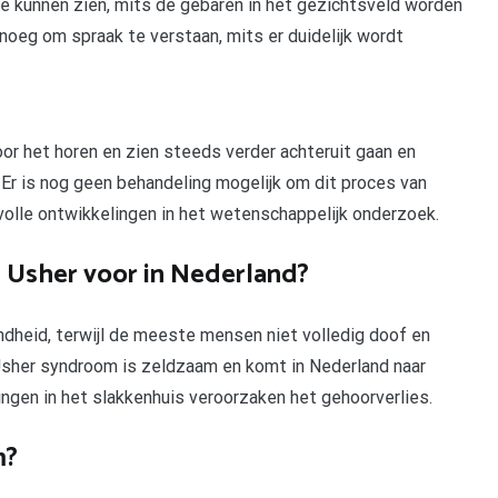
 kunnen zien, mits de gebaren in het gezichtsveld worden
eg om spraak te verstaan, mits er duidelijk wordt
r het horen en zien steeds verder achteruit gaan en
n. Er is nog geen behandeling mogelijk om dit proces van
volle ontwikkelingen in het wetenschappelijk onderzoek.
 Usher voor in Nederland?
ndheid, terwijl de meeste mensen niet volledig doof en
 Usher syndroom is zeldzaam en komt in Nederland naar
ingen in het slakkenhuis veroorzaken het gehoorverlies.
m?