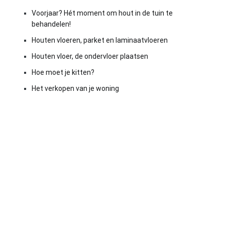
Voorjaar? Hét moment om hout in de tuin te
behandelen!
Houten vloeren, parket en laminaatvloeren
Houten vloer, de ondervloer plaatsen
Hoe moet je kitten?
Het verkopen van je woning