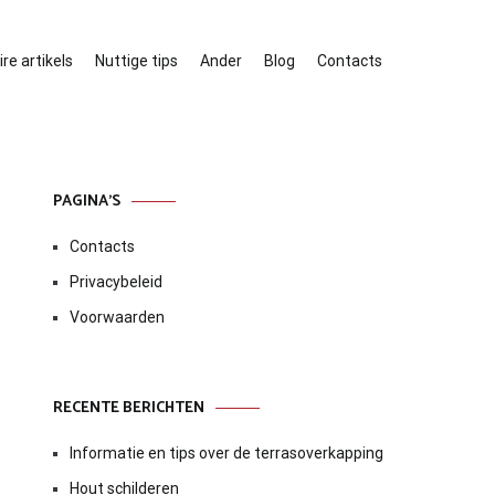
re artikels
Nuttige tips
Ander
Blog
Contacts
PAGINA’S
Contacts
Privacybeleid
Voorwaarden
RECENTE BERICHTEN
Informatie en tips over de terrasoverkapping
Hout schilderen