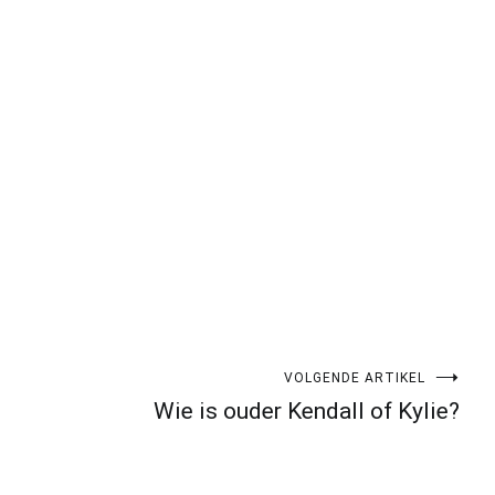
pp
gram
len
VOLGENDE ARTIKEL
Wie is ouder Kendall of Kylie?