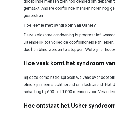
doofblinde mensen zien nog genoeg om gebaren te
gemaakt. Andere doofblinde mensen horen nog geno
gesproken.
Hoe leef je met syndroom van Usher?
Deze zeldzame aandoening is progressief, waardoo
uiteindelijk tot volledige doofblindheid kan leide
doof èn blind worden te stoppen. Wel zijn er hoop
Hoe vaak komt het syndroom van
Bij deze combinatie spreken we vaak over doofbli
blind zijn, maar slechthorend en slechtziend. Het
schatting bij 600 tot 1.000 mensen voor. Verander
Hoe ontstaat het Usher syndroo