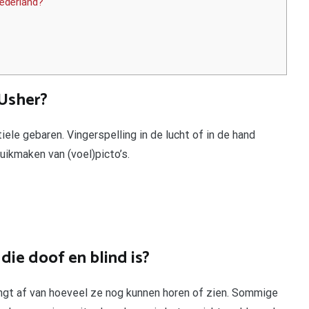
ederland?
Usher?
le gebaren. Vingerspelling in de lucht of in de hand
uikmaken van (voel)picto’s.
ie doof en blind is?
gt af van hoeveel ze nog kunnen horen of zien. Sommige