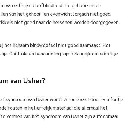
van erfelijke doofblindheid. De gehoor- en de
len van het gehoor- en evenwichtsorgaan niet goed
rikkels niet goed naar de hersenen worden doorgegeven.
ij het lichaam bindweefsel niet goed aanmaakt. Het
ijk. Controle en behandeling zijn belangrijk om ernstige
oom van Usher?
et syndroom van Usher wordt veroorzaakt door een foutje
ende fouten in het erfelijk materiaal die allemaal het
te vormen van het syndroom van Usher zijn autosomaal