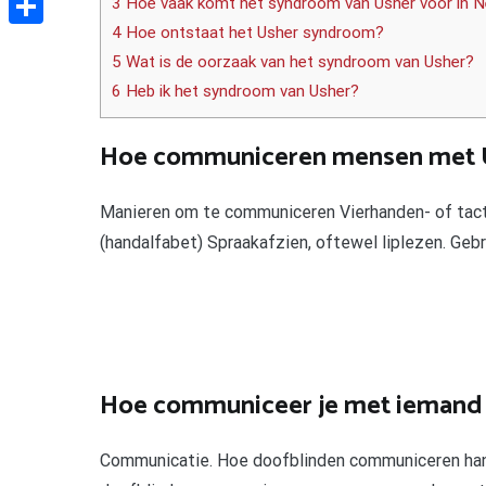
3 Hoe vaak komt het syndroom van Usher voor in N
4 Hoe ontstaat het Usher syndroom?
Delen
5 Wat is de oorzaak van het syndroom van Usher?
6 Heb ik het syndroom van Usher?
Hoe communiceren mensen met 
Manieren om te communiceren Vierhanden- of tactie
(handalfabet) Spraakafzien, oftewel liplezen. Gebr
Hoe communiceer je met iemand d
Communicatie. Hoe doofblinden communiceren han