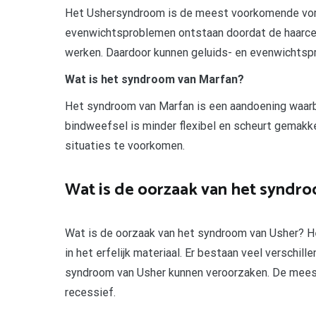
Het Ushersyndroom is de meest voorkomende vorm 
evenwichtsproblemen ontstaan doordat de haarcel
werken. Daardoor kunnen geluids- en evenwichtsp
Wat is het syndroom van Marfan?
Het syndroom van Marfan is een aandoening waarb
bindweefsel is minder flexibel en scheurt gemakkel
situaties te voorkomen.
Wat is de oorzaak van het syndr
Wat is de oorzaak van het syndroom van Usher? H
in het erfelijk materiaal. Er bestaan veel verschill
syndroom van Usher kunnen veroorzaken. De mees
recessief.