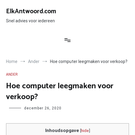
Ga
naar
ElkAntwoord.com
de
inhoud
Snel advies voor iedereen
Home
Ander
Hoe computer leegmaken voor verkoop?
ANDER
Hoe computer leegmaken voor
verkoop?
Author
december 26, 2020
Inhoudsopgave
[
hide
]