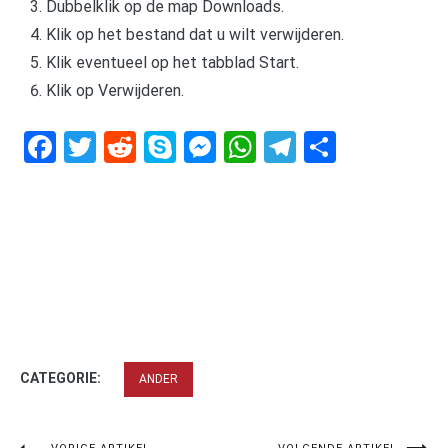
Dubbelklik op de map Downloads.
Klik op het bestand dat u wilt verwijderen.
Klik eventueel op het tabblad Start.
Klik op Verwijderen.
Facebook
Twitter
Reddit
Skype
Messenger
WhatsApp
Telegram
Delen
CATEGORIE:
ANDER