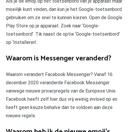
Als je de emoji op het toetsenbord van je apparaat maar
moeilijk kunt vinden, dan kun je het Google-toetsenbord
gebruiken om ze snel te kunnen kiezen. Open de Google
Play Store op je apparaat. Zoek naar ‘Google-
toetsenbord’. Tik naast de optie ‘Google-toetsenbord’
op ‘Installeren’.
Waarom is Messenger veranderd?
Waarom verandert Facebook Messenger? Vanaf 16
december 2020 veranderde Facebook Messenger
vanwege nieuwe privacyregels van de Europese Unie.
Facebook heeft zelf hier dus vrij weinig invloed op en
heeft geen keuze behalve dan te voldoen aan deze
nieuwe regels.
Waarom heb ik de nieuwe emoji’s