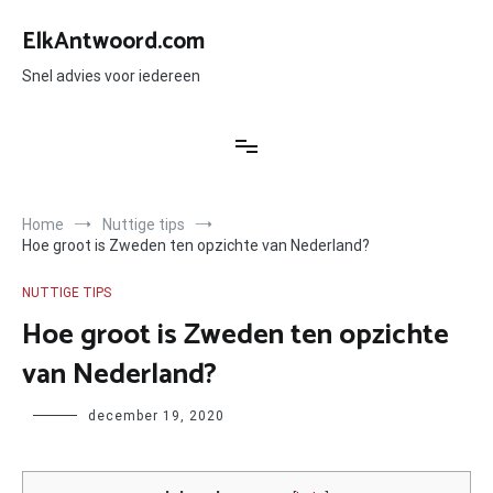
Ga
naar
ElkAntwoord.com
de
inhoud
Snel advies voor iedereen
Home
Nuttige tips
Hoe groot is Zweden ten opzichte van Nederland?
NUTTIGE TIPS
Hoe groot is Zweden ten opzichte
van Nederland?
Author
december 19, 2020