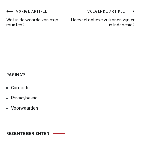
Bericht
VORIGE ARTIKEL
VOLGENDE ARTIKEL
Wat is de waarde van mijn
Hoeveel actieve vulkanen zijn er
navigatie
munten?
in Indonesie?
PAGINA’S
Contacts
Privacybeleid
Voorwaarden
RECENTE BERICHTEN