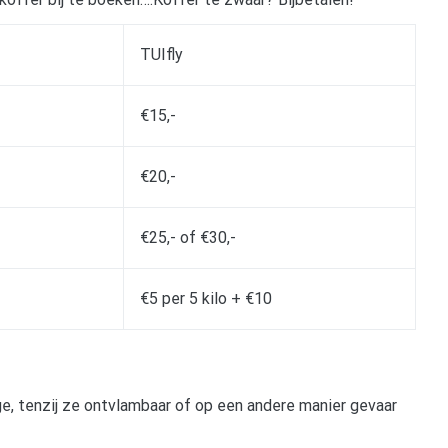
TUIfly
€15,-
€20,-
€25,- of €30,-
€5 per 5 kilo + €10
, tenzij ze ontvlambaar of op een andere manier gevaar