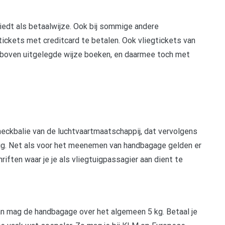
nbiedt als betaalwijze. Ook bij sommige andere
tickets met creditcard te betalen. Ook vliegtickets van
rboven uitgelegde wijze boeken, en daarmee toch met
heckbalie van de luchtvaartmaatschappij, dat vervolgens
uig. Net als voor het meenemen van handbagage gelden er
ften waar je je als vliegtuigpassagier aan dient te
dan mag de handbagage over het algemeen 5 kg. Betaal je