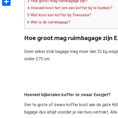
3 Hoe groot mag ruimbagage zijn?
4 Hoeveel kost het om een koffer bij te boeken?
Delen
5 Wat kost een koffer bij Transavia?
6 Wat is de ruimbagage?
Hoe groot mag ruimbagage zijn E
Geen enkel stuk bagage mag meer dan 32 kg wegen
onder 275 cm.
Hoeveel bijbetalen koffer te zwaar Easyjet?
Een te grote of zware koffer kost aan de gate €60
bagage dus altijd voordat je van huis vertrekt. 