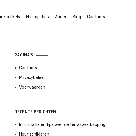
re artikels
Nuttige tips
Ander
Blog
Contacts
PAGINA’S
Contacts
Privacybeleid
Voorwaarden
RECENTE BERICHTEN
Informatie en tips over de terrasoverkapping
Hout schilderen