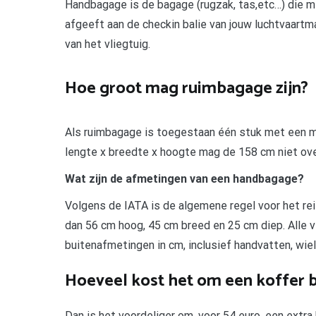
Handbagage is de bagage (rugzak, tas,etc…) die m
afgeeft aan de checkin balie van jouw luchtvaartm
van het vliegtuig.
Hoe groot mag ruimbagage zijn?
Als ruimbagage is toegestaan één stuk met een m
lengte x breedte x hoogte mag de 158 cm niet ove
Wat zijn de afmetingen van een handbagage?
Volgens de IATA is de algemene regel voor het re
dan 56 cm hoog, 45 cm breed en 25 cm diep. Alle 
buitenafmetingen in cm, inclusief handvatten, wie
Hoeveel kost het om een koffer b
Dan is het voordeliger om, voor 54 euro, een extra