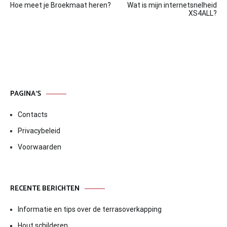
Hoe meet je Broekmaat heren?
Wat is mijn internetsnelheid
navigatie
XS4ALL?
PAGINA’S
Contacts
Privacybeleid
Voorwaarden
RECENTE BERICHTEN
Informatie en tips over de terrasoverkapping
Hout schilderen