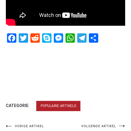
Facebook
Twitter
Reddit
Skype
Messenger
WhatsApp
Telegram
Delen
CATEGORIE:
POPULAIRE ARTIKELS
Bericht
VORIGE ARTIKEL
VOLGENDE ARTIKEL