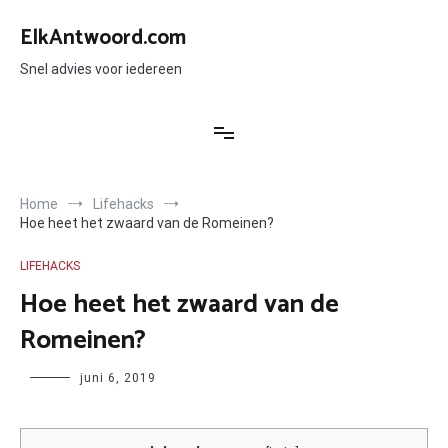
Ga
naar
ElkAntwoord.com
de
inhoud
Snel advies voor iedereen
Home
Lifehacks
Hoe heet het zwaard van de Romeinen?
LIFEHACKS
Hoe heet het zwaard van de
Romeinen?
Author
juni 6, 2019