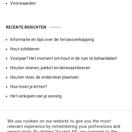
Voorwaarden
RECENTE BERICHTEN
Informatie en tips over de terrasoverkapping
Hout schilderen
Voorjaar? Hét moment om hout in de tuin te behandelen!
Houten vloeren, parket en laminaatvloeren
Houten vloer, de ondervloer plaatsen
Hoe moet je kitten?
Het verkopen van je woning
We use cookies on our website to give you the most
relevant experience by remembering your preferences and
repeat visits. By clicking “Accept All”, you consent to the