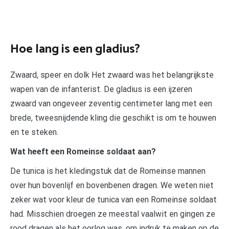
Hoe lang is een gladius?
Zwaard, speer en dolk Het zwaard was het belangrijkste
wapen van de infanterist. De gladius is een ijzeren
zwaard van ongeveer zeventig centimeter lang met een
brede, tweesnijdende kling die geschikt is om te houwen
en te steken.
Wat heeft een Romeinse soldaat aan?
De tunica is het kledingstuk dat de Romeinse mannen
over hun bovenlijf en bovenbenen dragen. We weten niet
zeker wat voor kleur de tunica van een Romeinse soldaat
had. Misschien droegen ze meestal vaalwit en gingen ze
rood dragen als het oorlog was, om indruk te maken op de