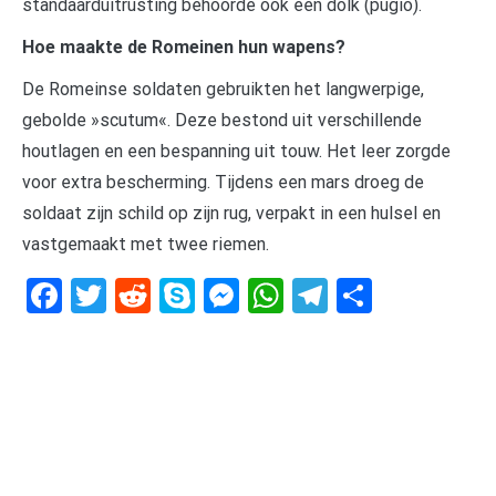
standaarduitrusting behoorde ook een dolk (pugio).
Hoe maakte de Romeinen hun wapens?
De Romeinse soldaten gebruikten het langwerpige,
gebolde »scutum«. Deze bestond uit verschillende
houtlagen en een bespanning uit touw. Het leer zorgde
voor extra bescherming. Tijdens een mars droeg de
soldaat zijn schild op zijn rug, verpakt in een hulsel en
vastgemaakt met twee riemen.
Facebook
Twitter
Reddit
Skype
Messenger
WhatsApp
Telegram
Delen