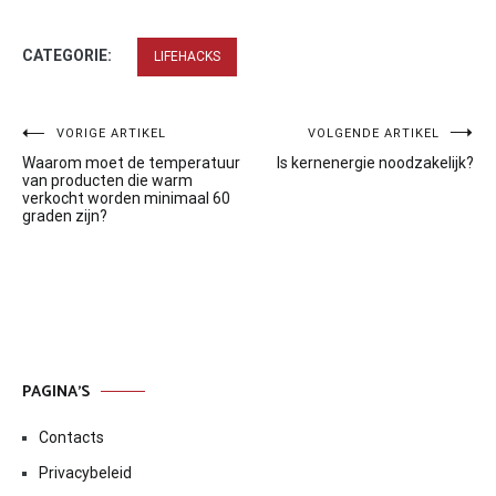
CATEGORIE:
LIFEHACKS
Bericht
VORIGE ARTIKEL
VOLGENDE ARTIKEL
Waarom moet de temperatuur
Is kernenergie noodzakelijk?
navigatie
van producten die warm
verkocht worden minimaal 60
graden zijn?
PAGINA’S
Contacts
Privacybeleid