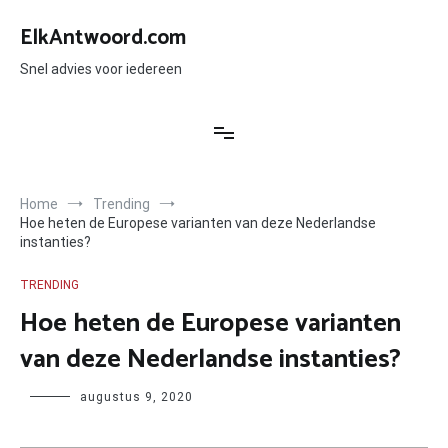
Ga
naar
ElkAntwoord.com
de
inhoud
Snel advies voor iedereen
Home
Trending
Hoe heten de Europese varianten van deze Nederlandse
instanties?
TRENDING
Hoe heten de Europese varianten
van deze Nederlandse instanties?
Author
augustus 9, 2020