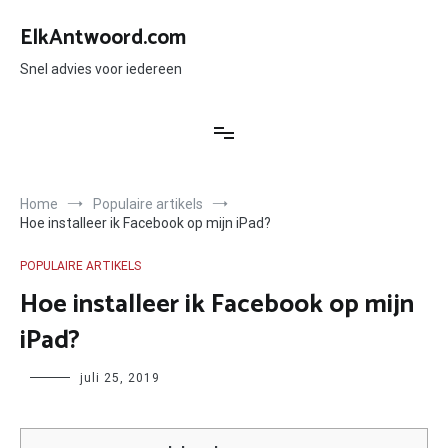
Ga
naar
ElkAntwoord.com
de
inhoud
Snel advies voor iedereen
Home
Populaire artikels
Hoe installeer ik Facebook op mijn iPad?
POPULAIRE ARTIKELS
Hoe installeer ik Facebook op mijn
iPad?
Author
juli 25, 2019