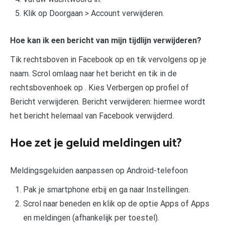
Klik op Doorgaan > Account verwijderen.
Hoe kan ik een bericht van mijn tijdlijn verwijderen?
Tik rechtsboven in Facebook op en tik vervolgens op je
naam. Scrol omlaag naar het bericht en tik in de
rechtsbovenhoek op . Kies Verbergen op profiel of
Bericht verwijderen. Bericht verwijderen: hiermee wordt
het bericht helemaal van Facebook verwijderd.
Hoe zet je geluid meldingen uit?
Meldingsgeluiden aanpassen op Android-telefoon
Pak je smartphone erbij en ga naar Instellingen.
Scrol naar beneden en klik op de optie Apps of Apps
en meldingen (afhankelijk per toestel).