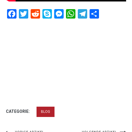
Facebook
Twitter
Reddit
Skype
Messenger
WhatsApp
Telegram
Delen
CATEGORIE:
BLOG