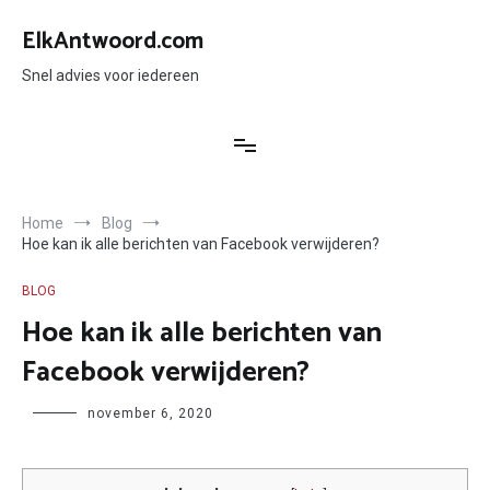
Ga
naar
ElkAntwoord.com
de
inhoud
Snel advies voor iedereen
Home
Blog
Hoe kan ik alle berichten van Facebook verwijderen?
BLOG
Hoe kan ik alle berichten van
Facebook verwijderen?
Author
november 6, 2020