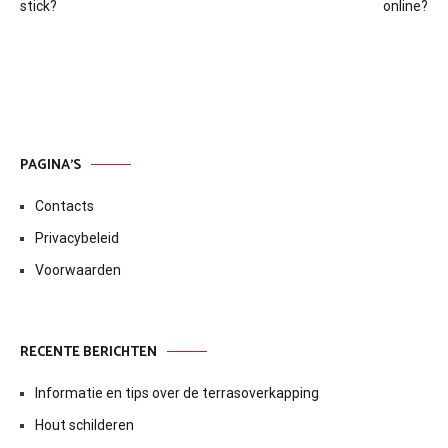
navigatie
stick?
online?
PAGINA’S
Contacts
Privacybeleid
Voorwaarden
RECENTE BERICHTEN
Informatie en tips over de terrasoverkapping
Hout schilderen