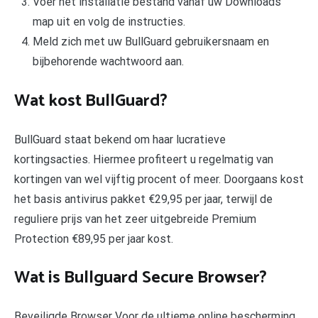
Voer het installatie bestand vanaf uw Downloads
map uit en volg de instructies.
Meld zich met uw BullGuard gebruikersnaam en
bijbehorende wachtwoord aan.
Wat kost BullGuard?
BullGuard staat bekend om haar lucratieve
kortingsacties. Hiermee profiteert u regelmatig van
kortingen van wel vijftig procent of meer. Doorgaans kost
het basis antivirus pakket €29,95 per jaar, terwijl de
reguliere prijs van het zeer uitgebreide Premium
Protection €89,95 per jaar kost.
Wat is Bullguard Secure Browser?
Beveiligde Browser Voor de ultieme online bescherming