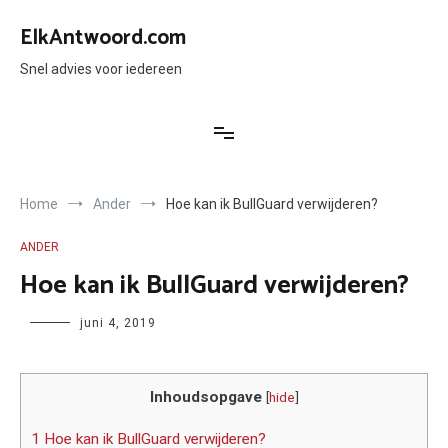
Ga
naar
ElkAntwoord.com
de
inhoud
Snel advies voor iedereen
Home
Ander
Hoe kan ik BullGuard verwijderen?
ANDER
Hoe kan ik BullGuard verwijderen?
Author
juni 4, 2019
Inhoudsopgave
[
hide
]
1 Hoe kan ik BullGuard verwijderen?