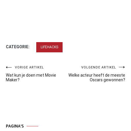
CATEGORIE:
LIFEHACKS
Bericht
VORIGE ARTIKEL
VOLGENDE ARTIKEL
Wat kun je doen met Movie
Welke acteur heeft de meeste
navigatie
Maker?
Oscars gewonnen?
PAGINA’S