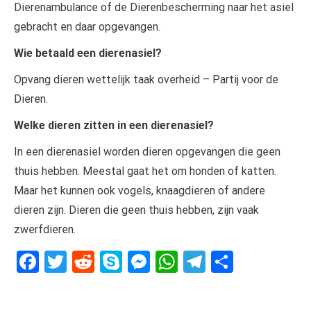
Dierenambulance of de Dierenbescherming naar het asiel
gebracht en daar opgevangen.
Wie betaald een dierenasiel?
Opvang dieren wettelijk taak overheid – Partij voor de
Dieren.
Welke dieren zitten in een dierenasiel?
In een dierenasiel worden dieren opgevangen die geen
thuis hebben. Meestal gaat het om honden of katten.
Maar het kunnen ook vogels, knaagdieren of andere
dieren zijn. Dieren die geen thuis hebben, zijn vaak
zwerfdieren.
Facebook
Twitter
Reddit
Skype
Messenger
WhatsApp
Telegram
Delen