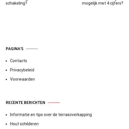
navigatie
schakeling?
mogelijk met 4 cijfers?
PAGINA’S
Contacts
Privacybeleid
Voorwaarden
RECENTE BERICHTEN
Informatie en tips over de terrasoverkapping
Hout schilderen