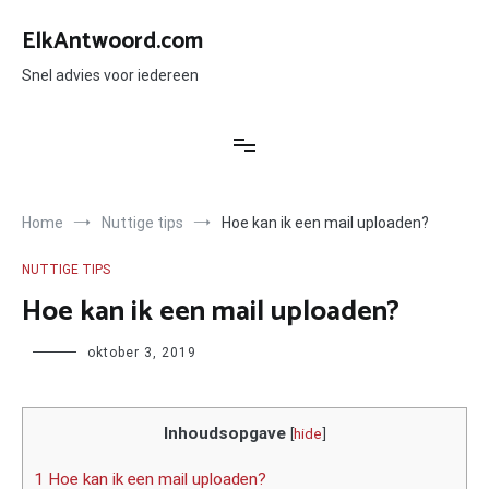
Ga
naar
ElkAntwoord.com
de
inhoud
Snel advies voor iedereen
Home
Nuttige tips
Hoe kan ik een mail uploaden?
NUTTIGE TIPS
Hoe kan ik een mail uploaden?
Author
oktober 3, 2019
Inhoudsopgave
[
hide
]
1 Hoe kan ik een mail uploaden?