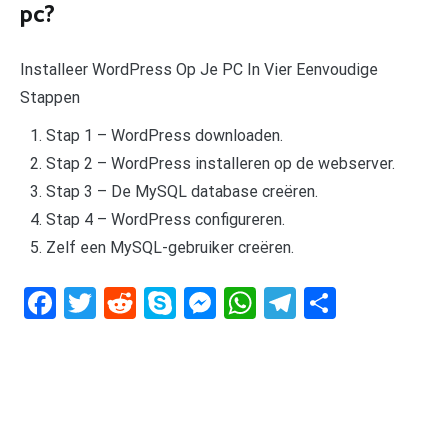
pc?
Installeer WordPress Op Je PC In Vier Eenvoudige
Stappen
Stap 1 – WordPress downloaden.
Stap 2 – WordPress installeren op de webserver.
Stap 3 – De MySQL database creëren.
Stap 4 – WordPress configureren.
Zelf een MySQL-gebruiker creëren.
Facebook
Twitter
Reddit
Skype
Messenger
WhatsApp
Telegram
Delen