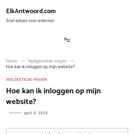
Ga
naar
ElkAntwoord.com
de
inhoud
Snel advies voor iedereen
Home
Veelgestelde vragen
Hoe kan ik inloggen op mijn website?
VEELGESTELDE VRAGEN
Hoe kan ik inloggen op mijn
website?
Author
april 3, 2020