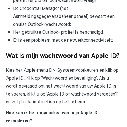
parameter die om een wachtwoord vraagt.
De Credential Manager (het
Aanmeldingsgegevensbeheer paneel) bewaart een
onjuist Outlook-wachtwoord;
Het gebruikte Outlook- profiel is beschadigd;
Er is een probleem met de netwerkconnectiviteit;
Wat is mijn wachtwoord van Apple ID?
Kies het Apple-menu  > ‘Systeemvoorkeuren’ en klik op
‘Apple ID’. Klik op ‘Wachtwoord en beveiliging’. Als u
wordt gevraagd om het wachtwoord van uw Apple ID in
te voeren, klikt u op ‘Apple ID of wachtwoord vergeten?’
en volgt u de instructies op het scherm.
Hoe kan ik het emailadres van mijn Apple ID
veranderen?