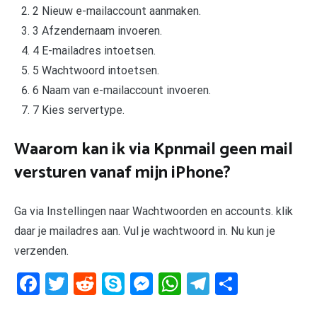
2 Nieuw e-mailaccount aanmaken.
3 Afzendernaam invoeren.
4 E-mailadres intoetsen.
5 Wachtwoord intoetsen.
6 Naam van e-mailaccount invoeren.
7 Kies servertype.
Waarom kan ik via Kpnmail geen mail
versturen vanaf mijn iPhone?
Ga via Instellingen naar Wachtwoorden en accounts. klik
daar je mailadres aan. Vul je wachtwoord in. Nu kun je
verzenden.
Facebook
Twitter
Reddit
Skype
Messenger
WhatsApp
Telegram
Delen