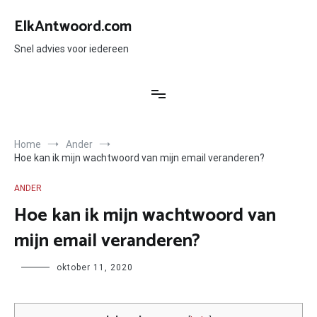
Ga
naar
ElkAntwoord.com
de
inhoud
Snel advies voor iedereen
Home
Ander
Hoe kan ik mijn wachtwoord van mijn email veranderen?
ANDER
Hoe kan ik mijn wachtwoord van
mijn email veranderen?
Author
oktober 11, 2020