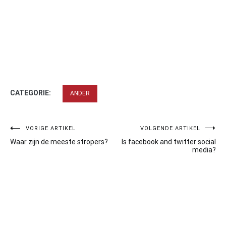
CATEGORIE:
ANDER
Bericht
VORIGE ARTIKEL
VOLGENDE ARTIKEL
Waar zijn de meeste stropers?
Is facebook and twitter social
navigatie
media?