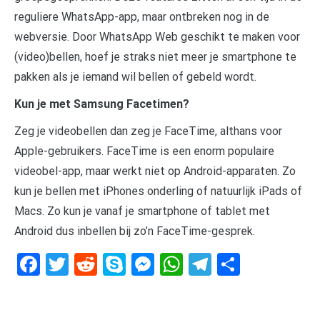
reguliere WhatsApp-app, maar ontbreken nog in de
webversie. Door WhatsApp Web geschikt te maken voor
(video)bellen, hoef je straks niet meer je smartphone te
pakken als je iemand wil bellen of gebeld wordt.
Kun je met Samsung Facetimen?
Zeg je videobellen dan zeg je FaceTime, althans voor
Apple-gebruikers. FaceTime is een enorm populaire
videobel-app, maar werkt niet op Android-apparaten. Zo
kun je bellen met iPhones onderling of natuurlijk iPads of
Macs. Zo kun je vanaf je smartphone of tablet met
Android dus inbellen bij zo’n FaceTime-gesprek.
Facebook
Twitter
Reddit
Skype
Messenger
WhatsApp
Telegram
Delen