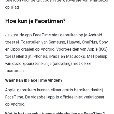
telefoon voor de QR code in de webversie van WhatsApp
op iPad.
Hoe kun je Facetimen?
Je kunt de app FaceTime niet gebruiken op je Android
toestel. Toestellen van Samsung, Huawei, OnePlus, Sony
en Oppo draaien op Android. Voorbeelden van Apple (iOS)
toestellen zijn iPhone’s, iPads en MacBooks. Met behulp
van deze apparaten kun je (onderling) met elkaar
facetimen.
Waar kan ik FaceTime vinden?
Apple-gebruikers kunnen elkaar gratis bereiken dankzij
FaceTime. De videobel-app is officieel niet verkrijgbaar
op Android.
Wat is het verschil tussen videobellen en FaceTime?