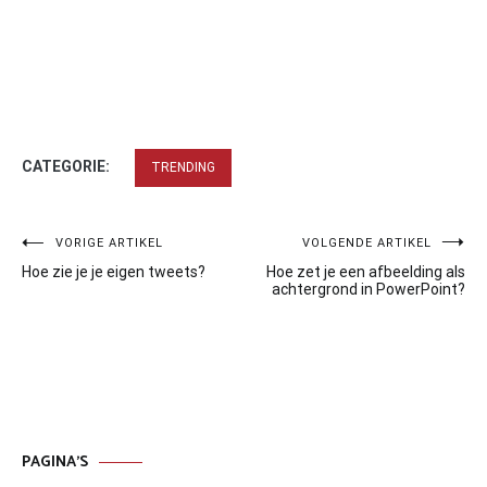
CATEGORIE:
TRENDING
Bericht
VORIGE ARTIKEL
VOLGENDE ARTIKEL
Hoe zie je je eigen tweets?
Hoe zet je een afbeelding als
navigatie
achtergrond in PowerPoint?
PAGINA’S