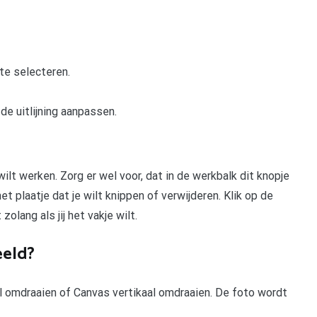
te selecteren.
de uitlijning aanpassen.
wilt werken. Zorg er wel voor, dat in de werkbalk dit knopje
et plaatje dat je wilt knippen of verwijderen. Klik op de
olang als jij het vakje wilt.
eeld?
l omdraaien of Canvas vertikaal omdraaien. De foto wordt