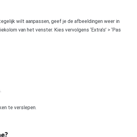
egelijk wilt aanpassen, geef je de afbeeldingen weer in
iekolom van het venster. Kies vervolgens ‘Extra’s’ > ‘Pas
.
ken te verslepen.
ne?