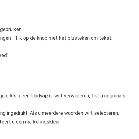
 gebruiken.
ringen’ . Tik op de knop met het plusteken om tekst,
ed’.
n. Als u een bladwijzer wilt verwijderen, tikt u nogmaals
ang ingedrukt. Als u meerdere woorden wilt selecteren,
teert u een markeringskleur.