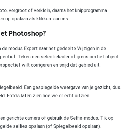
foto, vergroot of verklein, daarna het knipprogramma
n op opslaan als klikken. succes.
 met Photoshop?
 de modus Expert naar het gedeelte Wijzigen in de
spectief. Teken een selectiekader of grens om het object
rspectief wilt corrigeren en snijd dat gebied uit.
 spiegelbeeld. Een gespiegelde weergave van je gezicht, dus.
ld. Foto’s laten zien hoe we er écht uitzien.
en gerichte camera of gebruik de Selfie-modus. Tik op
gelde selfies opslaan (of Spiegelbeeld opslaan).