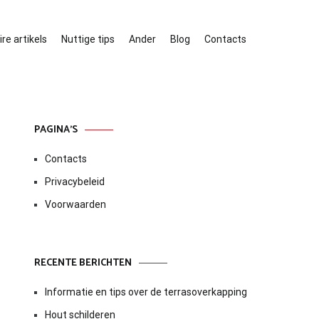
re artikels
Nuttige tips
Ander
Blog
Contacts
PAGINA’S
Contacts
Privacybeleid
Voorwaarden
RECENTE BERICHTEN
Informatie en tips over de terrasoverkapping
Hout schilderen