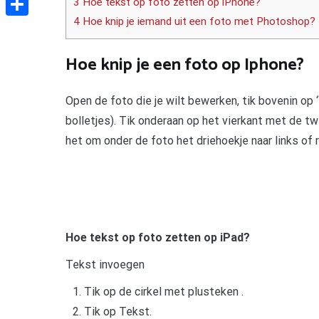
3 Hoe tekst op foto zetten op iPhone?
4 Hoe knip je iemand uit een foto met Photoshop?
Delen
Hoe knip je een foto op Iphone?
Open de foto die je wilt bewerken, tik bovenin op 
bolletjes). Tik onderaan op het vierkant met de t
het om onder de foto het driehoekje naar links of 
Hoe tekst op foto zetten op iPad?
Tekst invoegen
Tik op de cirkel met plusteken .
Tik op Tekst.