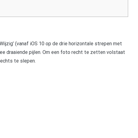
‘Wijzig’ (vanaf iOS 10 op de drie horizontale strepen met
wee draaiende pijlen. Om een foto recht te zetten volstaat
rechts te slepen.