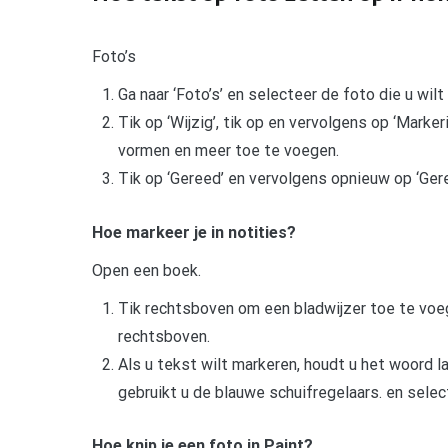
Foto’s
Ga naar ‘Foto’s’ en selecteer de foto die u wilt
Tik op ‘Wijzig’, tik op en vervolgens op ‘Marke
vormen en meer toe te voegen.
Tik op ‘Gereed’ en vervolgens opnieuw op ‘Gere
Hoe markeer je in notities?
Open een boek.
Tik rechtsboven om een bladwijzer toe te voege
rechtsboven.
Als u tekst wilt markeren, houdt u het woord l
gebruikt u de blauwe schuifregelaars. en selec
Hoe knip je een foto in Paint?