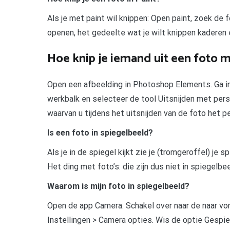
Als je met paint wil knippen: Open paint, zoek de 
openen, het gedeelte wat je wilt knippen kaderen e
Hoe knip je iemand uit een foto
Open een afbeelding in Photoshop Elements. Ga in
werkbalk en selecteer de tool Uitsnijden met per
waarvan u tijdens het uitsnijden van de foto het pe
Is een foto in spiegelbeeld?
Als je in de spiegel kijkt zie je (tromgeroffel) je
Het ding met foto’s: die zijn dus niet in spiegelbee
Waarom is mijn foto in spiegelbeeld?
Open de app Camera. Schakel over naar de naar vor
Instellingen > Camera opties. Wis de optie Gespie