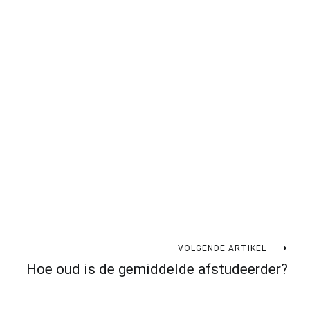
pp
gram
len
VOLGENDE ARTIKEL
Hoe oud is de gemiddelde afstudeerder?