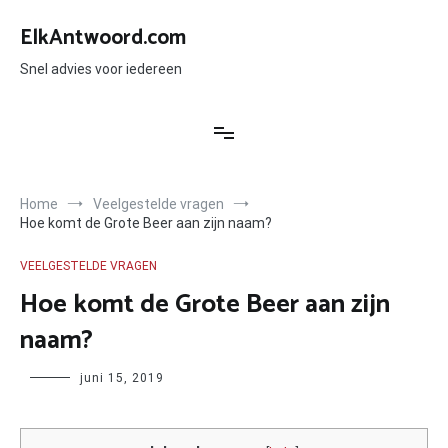
Ga
naar
ElkAntwoord.com
de
inhoud
Snel advies voor iedereen
Home
Veelgestelde vragen
Hoe komt de Grote Beer aan zijn naam?
VEELGESTELDE VRAGEN
Hoe komt de Grote Beer aan zijn
naam?
Author
juni 15, 2019