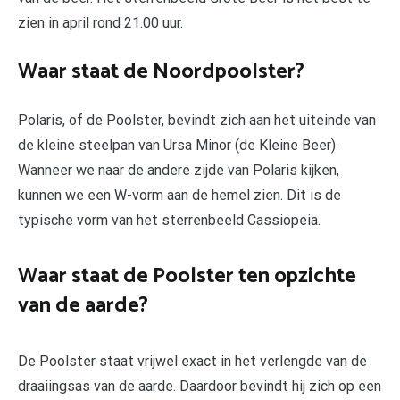
zien in april rond 21.00 uur.
Waar staat de Noordpoolster?
Polaris, of de Poolster, bevindt zich aan het uiteinde van
de kleine steelpan van Ursa Minor (de Kleine Beer).
Wanneer we naar de andere zijde van Polaris kijken,
kunnen we een W-vorm aan de hemel zien. Dit is de
typische vorm van het sterrenbeeld Cassiopeia.
Waar staat de Poolster ten opzichte
van de aarde?
De Poolster staat vrijwel exact in het verlengde van de
draaiingsas van de aarde. Daardoor bevindt hij zich op een