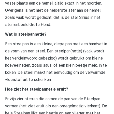
vaste plaats aan de hemel, altijd exact in het noorden.
Overigens is het niet de helderste ster aan de hemel,
zoals vaak wordt gedacht; dat is de ster Sirius in het
sterrenbeeld Grote Hond.
Wat is steelpannetje?
Een steelpan is een kleine, diepe pan met een handvat in
de vorm van een steel. Een steelpan(netje) (vaak wordt
het verkleinwoord gebezigd) wordt gebruikt om kleine
hoeveelheden, zoals saus, of een klein beetje melk, in te
koken. De steel maakt het eenvoudig om de verwarmde
vloeistof uit te schenken.
Hoe ziet het steelpannetje eruit?
Er zijn vier sterren die samen de pan van de Steelpan
vormen (het ziet eruit als een onregelmatig vierkant). De
hele Steelpan lijkt een beetje op een vlieger, met het