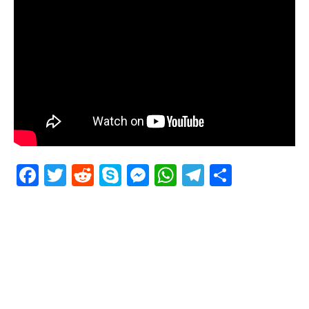
Facebook
Twitter
Reddit
Skype
Messenger
WhatsApp
Telegram
Delen