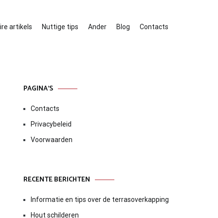
re artikels
Nuttige tips
Ander
Blog
Contacts
PAGINA’S
Contacts
Privacybeleid
Voorwaarden
RECENTE BERICHTEN
Informatie en tips over de terrasoverkapping
Hout schilderen