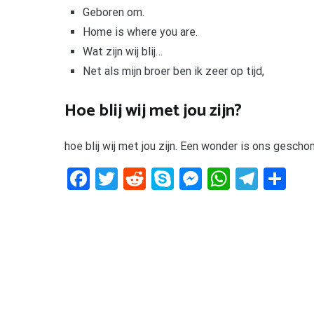
Geboren om.
Home is where you are.
Wat zijn wij blij…
Net als mijn broer ben ik zeer op tijd,
Hoe blij wij met jou zijn?
hoe blij wij met jou zijn. Een wonder is ons gescho
Facebook
Twitter
Reddit
Skype
Messenger
WhatsA
Tele
De