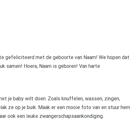
arte gefeliciteerd met de geboorte van Naam! We hopen dat
eluk samen! Hoera, Naam is geboren! Van harte
 met je baby wilt doen. Zoals knuffelen, wassen, zingen,
lak ze op je buik. Maak er een mooie foto van en stuur hem
 maar ook een leuke zwangerschapsaankondiging.