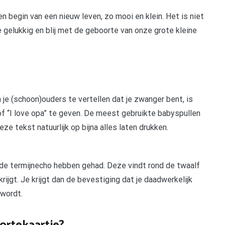
en begin van een nieuw leven, zo mooi en klein. Het is niet
we gelukkig en blij met de geboorte van onze grote kleine
je (schoon)ouders te vertellen dat je zwanger bent, is
of “I love opa” te geven. De meest gebruikte babyspullen
ze tekst natuurlijk op bijna alles laten drukken.
de termijnecho hebben gehad. Deze vindt rond de twaalf
ijgt. Je krijgt dan de bevestiging dat je daadwerkelijk
wordt.