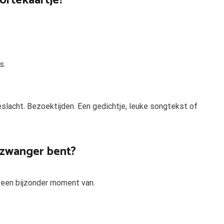
ortekaartje?
s.
slacht. Bezoektijden. Een gedichtje, leuke songtekst of
e zwanger bent?
 een bijzonder moment van.