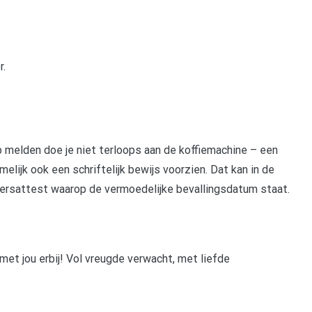
r.
p melden doe je niet terloops aan de koffiemachine – een
elijk ook een schriftelijk bewijs voorzien. Dat kan in de
ersattest waarop de vermoedelijke bevallingsdatum staat.
j met jou erbij! Vol vreugde verwacht, met liefde