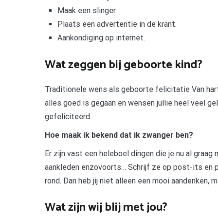
Maak een slinger.
Plaats een advertentie in de krant.
Aankondiging op internet.
Wat zeggen bij geboorte kind?
Traditionele wens als geboorte felicitatie Van h
alles goed is gegaan en wensen jullie heel veel g
gefeliciteerd.
Hoe maak ik bekend dat ik zwanger ben?
Er zijn vast een heleboel dingen die je nu al graag
aankleden enzovoorts… Schrijf ze op post-its en p
rond. Dan heb jij niet alleen een mooi aandenken,
Wat zijn wij blij met jou?