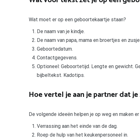
Wat voor tekst zet je op een gebo
Wat moet er op een geboortekaartje staan?
De naam van je kindje.
De naam van papa, mama en broertjes en zusje
Geboortedatum.
Contactgegevens.
Optioneel: Geboortetijd. Lengte en gewicht. Ge
bijbeltekst. Kadotips.
Hoe vertel je aan je partner dat j
De volgende ideeën helpen je op weg en maken er
Verrassing aan het einde van de dag.
Roep de hulp van het keukenpersoneel in.