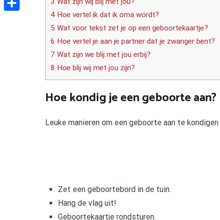
3 Wat zijn wij blij met jou?
4 Hoe vertel ik dat ik oma wordt?
Delen
5 Wat voor tekst zet je op een geboortekaartje?
6 Hoe vertel je aan je partner dat je zwanger bent?
7 Wat zijn we blij met jou erbij?
8 Hoe blij wij met jou zijn?
Hoe kondig je een geboorte aan?
Leuke manieren om een geboorte aan te kondigen
Zet een geboortebord in de tuin.
Hang de vlag uit!
Geboortekaartje rondsturen.