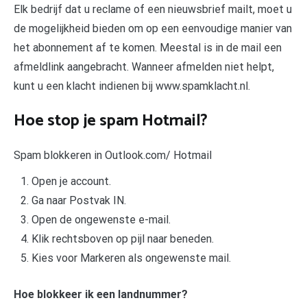
Elk bedrijf dat u reclame of een nieuwsbrief mailt, moet u
de mogelijkheid bieden om op een eenvoudige manier van
het abonnement af te komen. Meestal is in de mail een
afmeldlink aangebracht. Wanneer afmelden niet helpt,
kunt u een klacht indienen bij www.spamklacht.nl.
Hoe stop je spam Hotmail?
Spam blokkeren in Outlook.com/ Hotmail
Open je account.
Ga naar Postvak IN.
Open de ongewenste e-mail.
Klik rechtsboven op pijl naar beneden.
Kies voor Markeren als ongewenste mail.
Hoe blokkeer ik een landnummer?