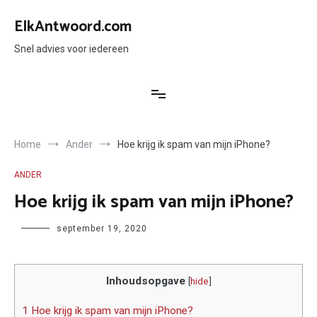
Ga
naar
ElkAntwoord.com
de
inhoud
Snel advies voor iedereen
Home
Ander
Hoe krijg ik spam van mijn iPhone?
ANDER
Hoe krijg ik spam van mijn iPhone?
Author
september 19, 2020
Inhoudsopgave
[
hide
]
1 Hoe krijg ik spam van mijn iPhone?