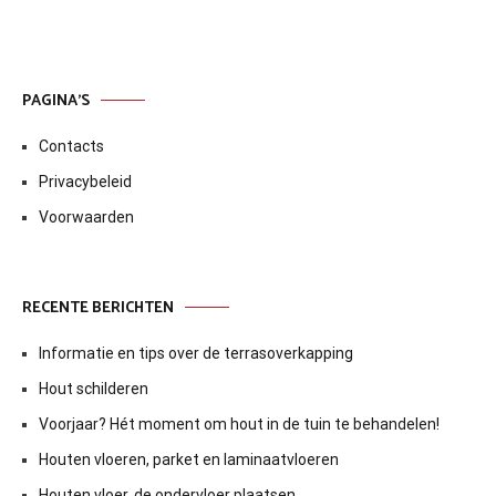
PAGINA’S
Contacts
Privacybeleid
Voorwaarden
RECENTE BERICHTEN
Informatie en tips over de terrasoverkapping
Hout schilderen
Voorjaar? Hét moment om hout in de tuin te behandelen!
Houten vloeren, parket en laminaatvloeren
Houten vloer, de ondervloer plaatsen