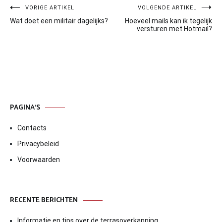
Bericht
VORIGE ARTIKEL
VOLGENDE ARTIKEL
Wat doet een militair dagelijks?
Hoeveel mails kan ik tegelijk
navigatie
versturen met Hotmail?
PAGINA’S
Contacts
Privacybeleid
Voorwaarden
RECENTE BERICHTEN
Informatie en tips over de terrasoverkapping