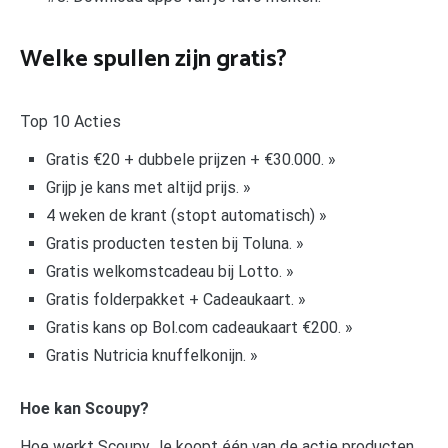
Welke spullen zijn gratis?
Top 10 Acties
Gratis €20 + dubbele prijzen + €30.000. »
Grijp je kans met altijd prijs. »
4 weken de krant (stopt automatisch) »
Gratis producten testen bij Toluna. »
Gratis welkomstcadeau bij Lotto. »
Gratis folderpakket + Cadeaukaart. »
Gratis kans op Bol.com cadeaukaart €200. »
Gratis Nutricia knuffelkonijn. »
Hoe kan Scoupy?
Hoe werkt Scoupy Je koopt één van de actie producten