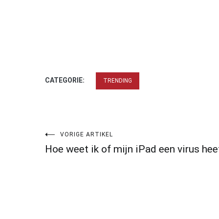
CATEGORIE:
TRENDING
Bericht
VORIGE ARTIKEL
Hoe weet ik of mijn iPad een virus hee
navigatie