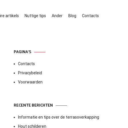
re artikels
Nuttige tips
Ander
Blog
Contacts
PAGINA’S
Contacts
Privacybeleid
Voorwaarden
RECENTE BERICHTEN
Informatie en tips over de terrasoverkapping
Hout schilderen