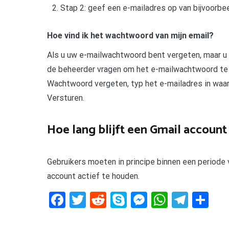
Stap 2: geef een e-mailadres op van bijvoorbeeld
Hoe vind ik het wachtwoord van mijn email?
Als u uw e-mailwachtwoord bent vergeten, maar u 
de beheerder vragen om het e-mailwachtwoord te 
Wachtwoord vergeten, typ het e-mailadres in waar
Versturen.
Hoe lang blijft een Gmail account 
Gebruikers moeten in principe binnen een periode 
account actief te houden.
Facebook
Twitter
Reddit
Skype
Messenger
WhatsA
Tele
De