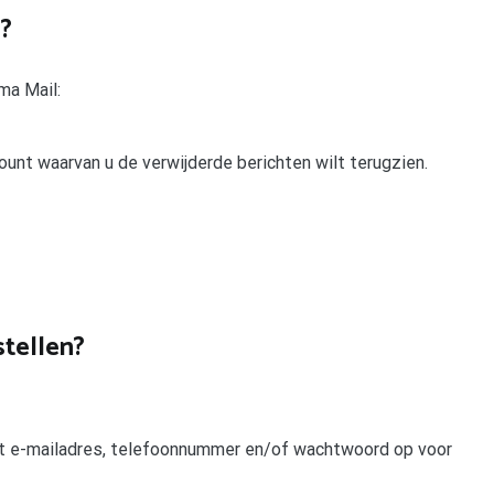
g?
ma Mail:
ount waarvan u de verwijderde berichten wilt terugzien.
stellen?
het e-mailadres, telefoonnummer en/of wachtwoord op voor