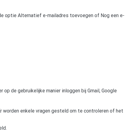
de optie Alternatief e-mailadres toevoegen of Nog een e-
er op de gebruikelijke manier inloggen bij Gmail, Google
Er worden enkele vragen gesteld om te controleren of het
eld.