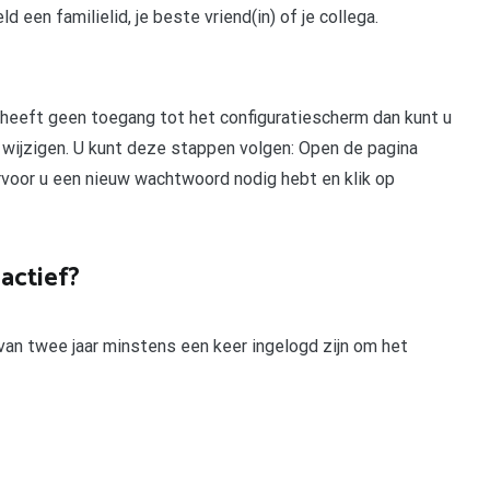
 een familielid, je beste vriend(in) of je collega.
heeft geen toegang tot het configuratiescherm dan kunt u
wijzigen. U kunt deze stappen volgen: Open de pagina
voor u een nieuw wachtwoord nodig hebt en klik op
actief?
van twee jaar minstens een keer ingelogd zijn om het
pp
gram
len