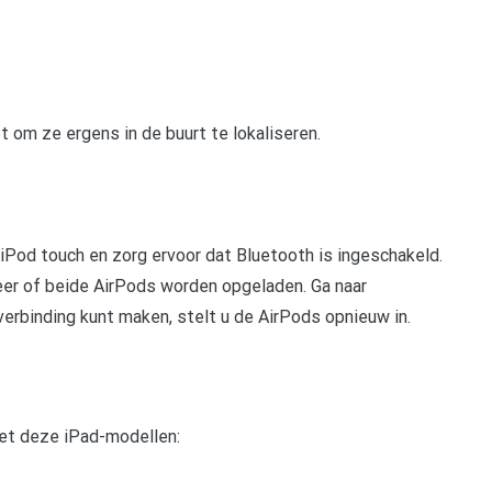
bt om ze ergens in de buurt te lokaliseren.
iPod touch en zorg ervoor dat Bluetooth is ingeschakeld.
eer of beide AirPods worden opgeladen. Ga naar
 verbinding kunt maken, stelt u de AirPods opnieuw in.
met deze iPad-modellen: