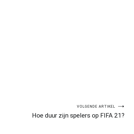
pp
gram
len
VOLGENDE ARTIKEL
Hoe duur zijn spelers op FIFA 21?