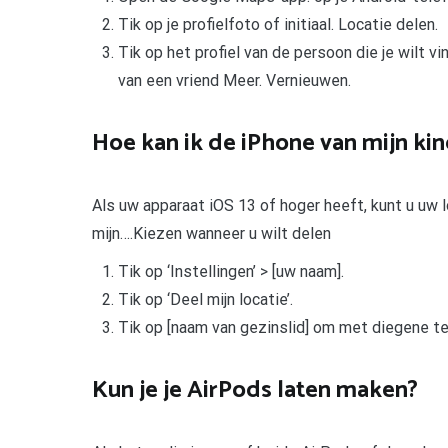
Tik op je profielfoto of initiaal. Locatie delen.
Tik op het profiel van de persoon die je wilt v
van een vriend Meer. Vernieuwen.
Hoe kan ik de iPhone van mijn ki
Als uw apparaat iOS 13 of hoger heeft, kunt u uw 
mijn….Kiezen wanneer u wilt delen
Tik op ‘Instellingen’ > [uw naam].
Tik op ‘Deel mijn locatie’.
Tik op [naam van gezinslid] om met diegene te
Kun je je AirPods laten maken?