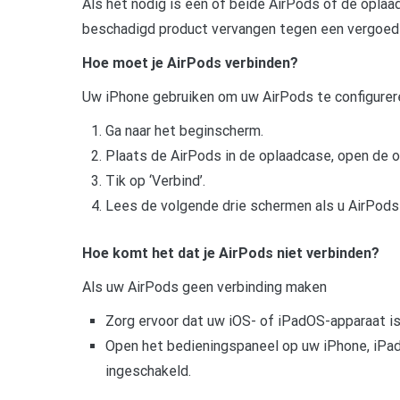
Als het nodig is een of beide AirPods of de opla
beschadigd product vervangen tegen een vergoedi
Hoe moet je AirPods verbinden?
Uw iPhone gebruiken om uw AirPods te configurer
Ga naar het beginscherm.
Plaats de AirPods in de oplaadcase, open de 
Tik op ‘Verbind’.
Lees de volgende drie schermen als u AirPods
Hoe komt het dat je AirPods niet verbinden?
Als uw AirPods geen verbinding maken
Zorg ervoor dat uw iOS- of iPadOS-apparaat i
Open het bedieningspaneel op uw iPhone, iPad 
ingeschakeld.