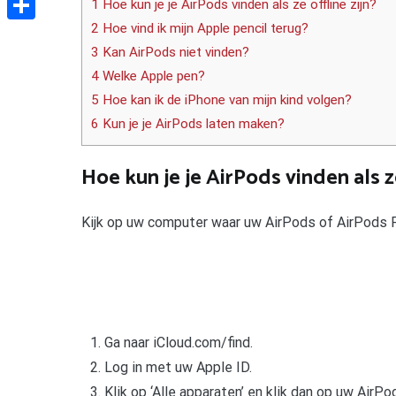
1 Hoe kun je je AirPods vinden als ze offline zijn?
2 Hoe vind ik mijn Apple pencil terug?
Delen
3 Kan AirPods niet vinden?
4 Welke Apple pen?
5 Hoe kan ik de iPhone van mijn kind volgen?
6 Kun je je AirPods laten maken?
Hoe kun je je AirPods vinden als ze
Kijk op uw computer waar uw AirPods of AirPods P
Ga naar iCloud.com/find.
Log in met uw Apple ID.
Klik op ‘Alle apparaten’ en klik dan op uw AirP