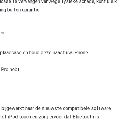
adcase te vervangen vanwege fysieke schade, kunt u elk
ng buiten garantie.
en
oplaadcase en houd deze naast uw iPhone.
 Pro hebt.
s bijgewerkt naar de nieuwste compatibele software.
of iPod touch en zorg ervoor dat Bluetooth is