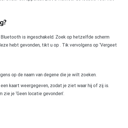
ug?
 of Bluetooth is ingeschakeld. Zoek op hetzelfde scherm
 deze hebt gevonden, tikt u op . Tik vervolgens op ‘Vergeet
olgens op de naam van degene die je wilt zoeken.
p een kaart weergegeven, zodat je ziet waar hij of zij is.
am zie je ‘Geen locatie gevonden’.