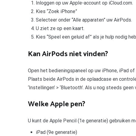
Inloggen op uw Apple-account op iCloud.com.
Kies “Zoek iPhone”
Selecteer onder “Alle apparaten” uw AirPods.
U ziet ze op een kaart.
Kies “Speel een geluid af” als je hulp nodig he
Kan AirPods niet vinden?
Open het bedieningspaneel op uw iPhone, iPad of 
Plaats beide AirPods in de oplaadcase en control
‘Instellingen’ > ‘Bluetooth’. Als u nog steeds geen
Welke Apple pen?
U kunt de Apple Pencil (1e generatie) gebruiken 
iPad (9e generatie)