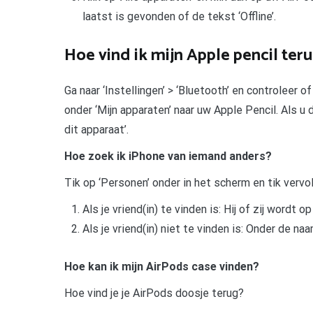
laatst is gevonden of de tekst ‘Offline’.
Hoe vind ik mijn Apple pencil ter
Ga naar ‘Instellingen’ > ‘Bluetooth’ en controleer
onder ‘Mijn apparaten’ naar uw Apple Pencil. Als u
dit apparaat’.
Hoe zoek ik iPhone van iemand anders?
Tik op ‘Personen’ onder in het scherm en tik verv
Als je vriend(in) te vinden is: Hij of zij wordt o
Als je vriend(in) niet te vinden is: Onder de na
Hoe kan ik mijn AirPods case vinden?
Hoe vind je je AirPods doosje terug?