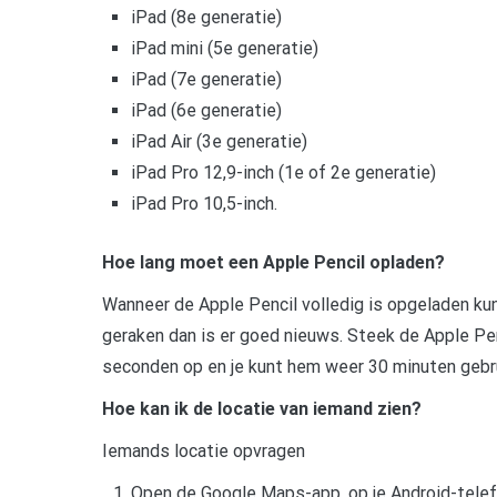
iPad (8e generatie)
iPad mini (5e generatie)
iPad (7e generatie)
iPad (6e generatie)
iPad Air (3e generatie)
iPad Pro 12,9-inch (1e of 2e generatie)
iPad Pro 10,5-inch.
Hoe lang moet een Apple Pencil opladen?
Wanneer de Apple Pencil volledig is opgeladen kun
geraken dan is er goed nieuws. Steek de Apple Penc
seconden op en je kunt hem weer 30 minuten gebr
Hoe kan ik de locatie van iemand zien?
Iemands locatie opvragen
Open de Google Maps-app. op je Android-telefo