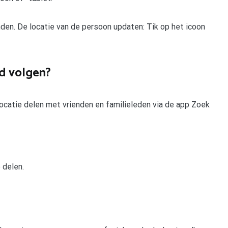
inden. De locatie van de persoon updaten: Tik op het icoon
nd volgen?
locatie delen met vrienden en familieleden via de app Zoek
 delen.