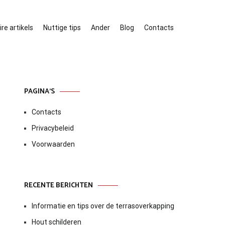
re artikels
Nuttige tips
Ander
Blog
Contacts
PAGINA’S
Contacts
Privacybeleid
Voorwaarden
RECENTE BERICHTEN
Informatie en tips over de terrasoverkapping
Hout schilderen