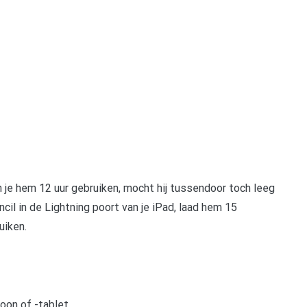
 je hem 12 uur gebruiken, mocht hij tussendoor toch leeg
il in de Lightning poort van je iPad, laad hem 15
uiken.
on of -tablet.