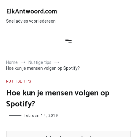
Ga
naar
ElkAntwoord.com
de
inhoud
Snel advies voor iedereen
Home
Nuttige tips
Hoe kun je mensen volgen op Spotify?
NUTTIGE TIPS
Hoe kun je mensen volgen op
Spotify?
Author
februari 14, 2019