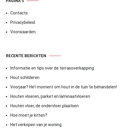
PAGINA’S
Contacts
Privacybeleid
Voorwaarden
RECENTE BERICHTEN
Informatie en tips over de terrasoverkapping
Hout schilderen
Voorjaar? Hét moment om hout in de tuin te behandelen!
Houten vloeren, parket en laminaatvloeren
Houten vloer, de ondervloer plaatsen
Hoe moet je kitten?
Het verkopen van je woning