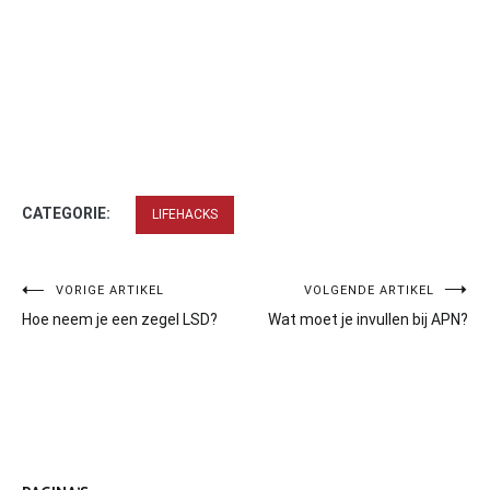
CATEGORIE:
LIFEHACKS
Bericht
VORIGE ARTIKEL
VOLGENDE ARTIKEL
Hoe neem je een zegel LSD?
Wat moet je invullen bij APN?
navigatie