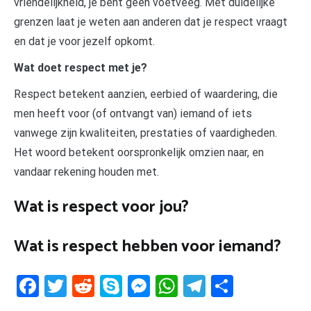
vriendelijkheid, je bent geen voetveeg. Met duidelijke
grenzen laat je weten aan anderen dat je respect vraagt
en dat je voor jezelf opkomt.
Wat doet respect met je?
Respect betekent aanzien, eerbied of waardering, die
men heeft voor (of ontvangt van) iemand of iets
vanwege zijn kwaliteiten, prestaties of vaardigheden.
Het woord betekent oorspronkelijk omzien naar, en
vandaar rekening houden met.
Wat is respect voor jou?
Wat is respect hebben voor iemand?
Facebook
Twitter
Reddit
Skype
Messenger
WhatsApp
Telegram
Delen