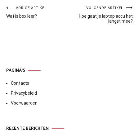
Bericht
VORIGE ARTIKEL
VOLGENDE ARTIKEL
Wat is box leer?
Hoe gaat je laptop accu het
navigatie
langst mee?
PAGINA’S
Contacts
Privacybeleid
Voorwaarden
RECENTE BERICHTEN