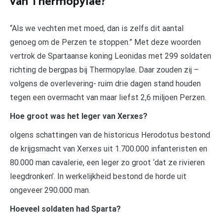
van Thermopylae?
“Als we vechten met moed, dan is zelfs dit aantal
genoeg om de Perzen te stoppen.” Met deze woorden
vertrok de Spartaanse koning Leonidas met 299 soldaten
richting de bergpas bij Thermopylae. Daar zouden zij –
volgens de overlevering- ruim drie dagen stand houden
tegen een overmacht van maar liefst 2,6 miljoen Perzen.
Hoe groot was het leger van Xerxes?
olgens schattingen van de historicus Herodotus bestond
de krijgsmacht van Xerxes uit 1.700.000 infanteristen en
80.000 man cavalerie, een leger zo groot ‘dat ze rivieren
leegdronken’. In werkelijkheid bestond de horde uit
ongeveer 290.000 man.
Hoeveel soldaten had Sparta?