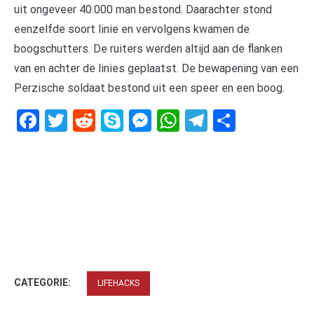
uit ongeveer 40.000 man bestond. Daarachter stond
eenzelfde soort linie en vervolgens kwamen de
boogschutters. De ruiters werden altijd aan de flanken
van en achter de linies geplaatst. De bewapening van een
Perzische soldaat bestond uit een speer en een boog.
Facebook
Twitter
Reddit
Skype
Messenger
WhatsApp
Telegram
Delen
CATEGORIE:
LIFEHACKS