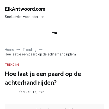
Ga
naar
ElkAntwoord.com
de
inhoud
Snel advies voor iedereen
Home
Trending
Hoe laat je een paard op de achterhand rijden?
TRENDING
Hoe laat je een paard op de
achterhand rijden?
Author
februari 17, 2021