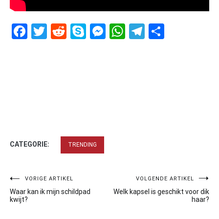
Facebook
Twitter
Reddit
Skype
Messenger
WhatsApp
Telegram
Delen
CATEGORIE:
TRENDING
Bericht
VORIGE ARTIKEL
VOLGENDE ARTIKEL
Waar kan ik mijn schildpad
Welk kapsel is geschikt voor dik
navigatie
kwijt?
haar?