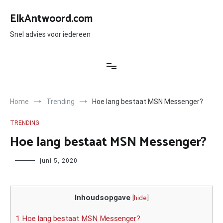
Ga
naar
ElkAntwoord.com
de
inhoud
Snel advies voor iedereen
Home
Trending
Hoe lang bestaat MSN Messenger?
TRENDING
Hoe lang bestaat MSN Messenger?
Author
juni 5, 2020
Inhoudsopgave
[
hide
]
1 Hoe lang bestaat MSN Messenger?