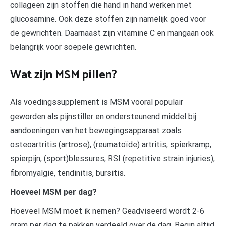
collageen zijn stoffen die hand in hand werken met
glucosamine. Ook deze stoffen zijn namelijk goed voor
de gewrichten. Daarnaast zijn vitamine C en mangaan ook
belangrijk voor soepele gewrichten.
Wat zijn MSM pillen?
Als voedingssupplement is MSM vooral populair
geworden als pijnstiller en ondersteunend middel bij
aandoeningen van het bewegingsapparaat zoals
osteoartritis (artrose), (reumatoïde) artritis, spierkramp,
spierpijn, (sport)blessures, RSI (repetitive strain injuries),
fibromyalgie, tendinitis, bursitis.
Hoeveel MSM per dag?
Hoeveel MSM moet ik nemen? Geadviseerd wordt 2-6
gram per dag te pakken verdeeld over de dag. Begin altijd