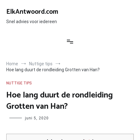
Ga
naar
ElkAntwoord.com
de
inhoud
Snel advies voor iedereen
Home
Nuttige tips
Hoe lang duurt de rondleiding Grotten van Han?
NUTTIGE TIPS
Hoe lang duurt de rondleiding
Grotten van Han?
Author
juni 5, 2020