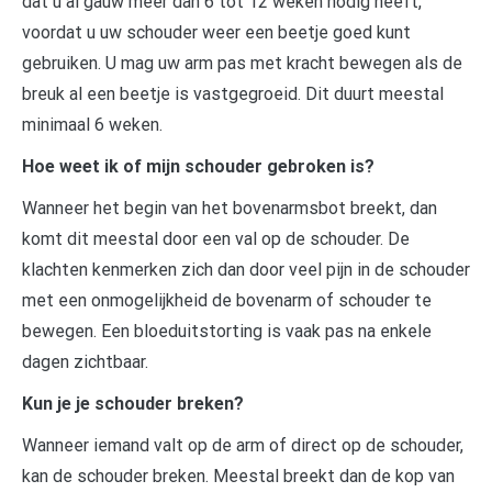
dat u al gauw meer dan 6 tot 12 weken nodig heeft,
voordat u uw schouder weer een beetje goed kunt
gebruiken. U mag uw arm pas met kracht bewegen als de
breuk al een beetje is vastgegroeid. Dit duurt meestal
minimaal 6 weken.
Hoe weet ik of mijn schouder gebroken is?
Wanneer het begin van het bovenarmsbot breekt, dan
komt dit meestal door een val op de schouder. De
klachten kenmerken zich dan door veel pijn in de schouder
met een onmogelijkheid de bovenarm of schouder te
bewegen. Een bloeduitstorting is vaak pas na enkele
dagen zichtbaar.
Kun je je schouder breken?
Wanneer iemand valt op de arm of direct op de schouder,
kan de schouder breken. Meestal breekt dan de kop van