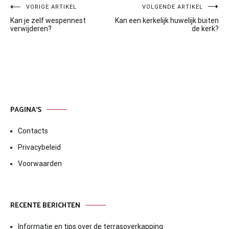
Bericht
VORIGE ARTIKEL
VOLGENDE ARTIKEL
Kan je zelf wespennest
Kan een kerkelijk huwelijk buiten
navigatie
verwijderen?
de kerk?
PAGINA’S
Contacts
Privacybeleid
Voorwaarden
RECENTE BERICHTEN
Informatie en tips over de terrasoverkapping