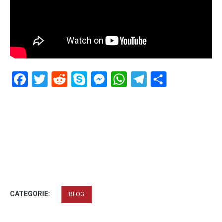
Facebook
Twitter
Reddit
Skype
Messenger
WhatsApp
Telegram
Delen
CATEGORIE:
BLOG