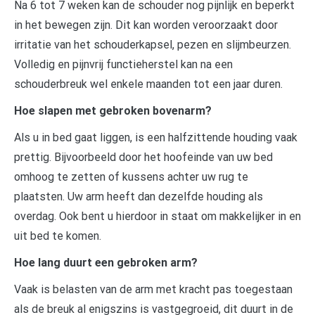
Na 6 tot 7 weken kan de schouder nog pijnlijk en beperkt
in het bewegen zijn. Dit kan worden veroorzaakt door
irritatie van het schouderkapsel, pezen en slijmbeurzen.
Volledig en pijnvrij functieherstel kan na een
schouderbreuk wel enkele maanden tot een jaar duren.
Hoe slapen met gebroken bovenarm?
Als u in bed gaat liggen, is een halfzittende houding vaak
prettig. Bijvoorbeeld door het hoofeinde van uw bed
omhoog te zetten of kussens achter uw rug te
plaatsten. Uw arm heeft dan dezelfde houding als
overdag. Ook bent u hierdoor in staat om makkelijker in en
uit bed te komen.
Hoe lang duurt een gebroken arm?
Vaak is belasten van de arm met kracht pas toegestaan
als de breuk al enigszins is vastgegroeid, dit duurt in de