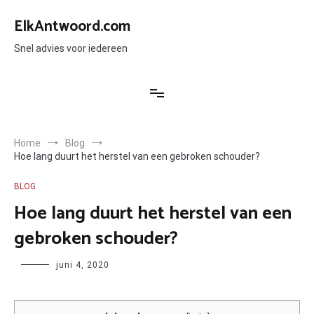
Ga
naar
ElkAntwoord.com
de
inhoud
Snel advies voor iedereen
Home
Blog
Hoe lang duurt het herstel van een gebroken schouder?
BLOG
Hoe lang duurt het herstel van een
gebroken schouder?
Author
juni 4, 2020