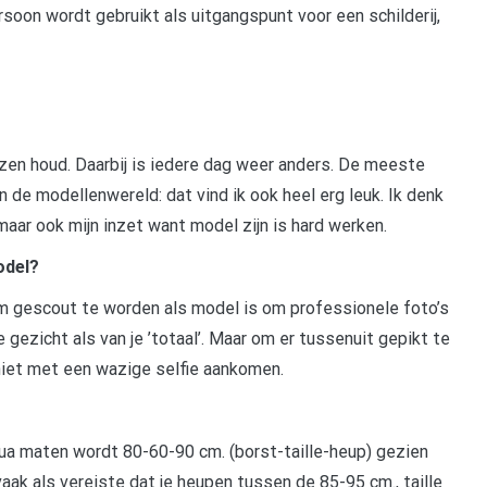
oon wordt gebruikt als uitgangspunt voor een schilderij,
zen houd. Daarbij is iedere dag weer anders. De meeste
 de modellenwereld: dat vind ik ook heel erg leuk. Ik denk
aar ook mijn inzet want model zijn is hard werken.
odel?
 gescout te worden als model is om professionele foto’s
 gezicht als van je ’totaal’. Maar om er tussenuit gepikt te
niet met een wazige selfie aankomen.
a maten wordt 80-60-90 cm. (borst-taille-heup) gezien
aak als vereiste dat je heupen tussen de 85-95 cm., taille