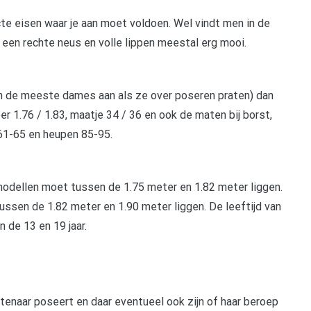
ricte eisen waar je aan moet voldoen. Wel vindt men in de
en rechte neus en volle lippen meestal erg mooi.
en de meeste dames aan als ze over poseren praten) dan
r 1.76 / 1.83, maatje 34 / 36 en ook de maten bij borst,
e 61-65 en heupen 85-95.
modellen moet tussen de 1.75 meter en 1.82 meter liggen.
ssen de 1.82 meter en 1.90 meter liggen. De leeftijd van
de 13 en 19 jaar.
enaar poseert en daar eventueel ook zijn of haar beroep