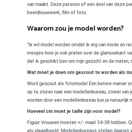
van maakt. Deze persoon of een deel van deze pers
beeldhouwwerk, film of foto.
Waarom zou je model worden?
“Ik wil model worden omdat ik erg van mode en rei
meisjes hoor je ook praten over de glamourkant van
dat ik geschikt ben om mijn gezicht en de maten, m
Wat moet je doen om gescout te worden als m
Word gescout als fotomodel Een betere manier om
op te sturen naar een modellenbureau, zowel van je
worden door een modellenbureau kun je natuurlijk 
Hoeveel cm moet je taille zijn voor model?
Figuur Vrouwen moeten +/- maat 34-38 hebben. Qu
als ideaalbeeld. Modellenbureaus stellen daarom v