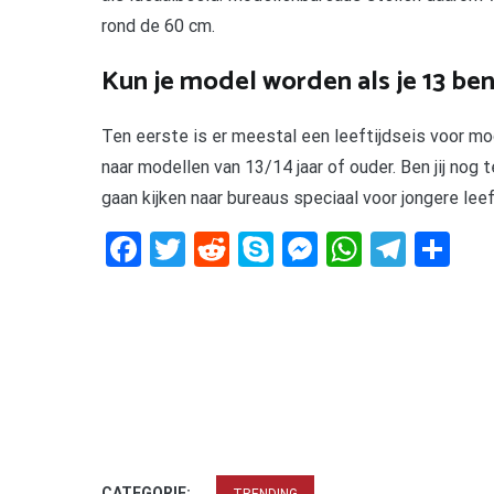
rond de 60 cm.
Kun je model worden als je 13 ben
Ten eerste is er meestal een leeftijdseis voor mod
naar modellen van 13/14 jaar of ouder. Ben jij nog
gaan kijken naar bureaus speciaal voor jongere leef
Facebook
Twitter
Reddit
Skype
Messenger
WhatsA
Tele
De
CATEGORIE: