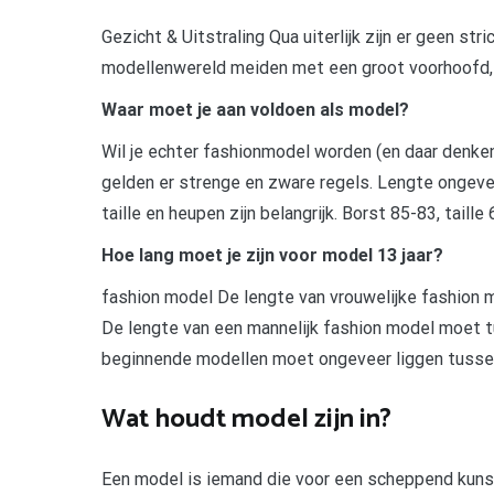
Gezicht & Uitstraling Qua uiterlijk zijn er geen st
modellenwereld meiden met een groot voorhoofd, e
Waar moet je aan voldoen als model?
Wil je echter fashionmodel worden (en daar denk
gelden er strenge en zware regels. Lengte ongevee
taille en heupen zijn belangrijk. Borst 85-83, taill
Hoe lang moet je zijn voor model 13 jaar?
fashion model De lengte van vrouwelijke fashion 
De lengte van een mannelijk fashion model moet tu
beginnende modellen moet ongeveer liggen tussen 
Wat houdt model zijn in?
Een model is iemand die voor een scheppend kunst