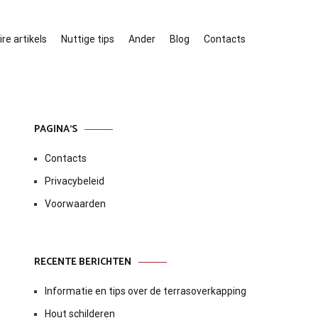
re artikels
Nuttige tips
Ander
Blog
Contacts
PAGINA’S
Contacts
Privacybeleid
Voorwaarden
RECENTE BERICHTEN
Informatie en tips over de terrasoverkapping
Hout schilderen