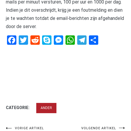
mails per minuut versturen, 100 per uur en 1000 per dag.
Indien je dit overschrijdt, krijg je een foutmelding en dien
je te wachten totdat de email-berichten zijn afgehandeld
door de server.
Facebook
Twitter
Reddit
Skype
Messenger
WhatsApp
Telegram
Delen
CATEGORIE:
ANDER
Bericht
VORIGE ARTIKEL
VOLGENDE ARTIKEL