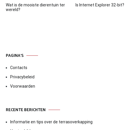
Wat is de mooiste dierentuin ter
Is Internet Explorer 32-bit?
navigatie
wereld?
PAGINA’S
Contacts
Privacybeleid
Voorwaarden
RECENTE BERICHTEN
Informatie en tips over de terrasoverkapping