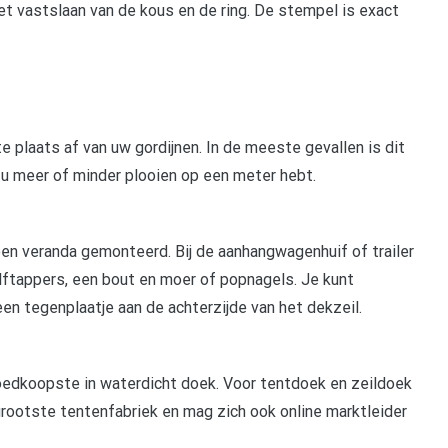
t vastslaan van de kous en de ring. De stempel is exact
e plaats af van uw gordijnen. In de meeste gevallen is dit
t u meer of minder plooien op een meter hebt.
en veranda gemonteerd. Bij de aanhangwagenhuif of trailer
ftappers, een bout en moer of popnagels. Je kunt
n tegenplaatje aan de achterzijde van het dekzeil.
goedkoopste in waterdicht doek. Voor tentdoek en zeildoek
 grootste tentenfabriek en mag zich ook online marktleider