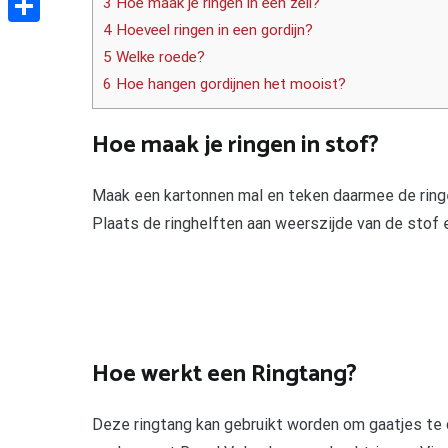
3 Hoe maak je ringen in een zeil?
4 Hoeveel ringen in een gordijn?
Delen
5 Welke roede?
6 Hoe hangen gordijnen het mooist?
Hoe maak je ringen in stof?
Maak een kartonnen mal en teken daarmee de ringe
Plaats de ringhelften aan weerszijde van de stof e
Hoe werkt een Ringtang?
Deze ringtang kan gebruikt worden om gaatjes te d