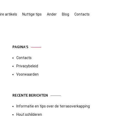
re artikels
Nuttige tips
Ander
Blog
Contacts
PAGINA’S
Contacts
Privacybeleid
Voorwaarden
RECENTE BERICHTEN
Informatie en tips over de terrasoverkapping
Hout schilderen