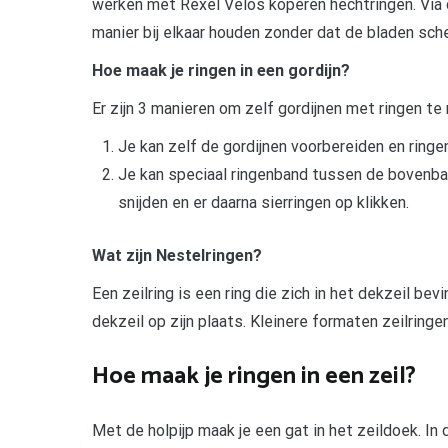
werken met Rexel Velos koperen hechtringen. Via 
manier bij elkaar houden zonder dat de bladen sch
Hoe maak je ringen in een gordijn?
Er zijn 3 manieren om zelf gordijnen met ringen te
Je kan zelf de gordijnen voorbereiden en ringen
Je kan speciaal ringenband tussen de bovenban
snijden en er daarna sierringen op klikken.
Wat zijn Nestelringen?
Een zeilring is een ring die zich in het dekzeil be
dekzeil op zijn plaats. Kleinere formaten zeilrin
Hoe maak je ringen in een zeil?
Met de holpijp maak je een gat in het zeildoek. In