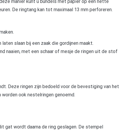
deze manier kunt u bundels met papier op een nette
euren. De ringtang kan tot maximaal 13 mm perforeren.
 maken.
 laten slaan bij een zaak die gordijnen maakt.
d naaien, met een schaar of mesje de ringen uit de stof
vindt. Deze ringen zijn bedoeld voor de bevestiging van het
gen worden ook nestelringen genoemd.
 dit gat wordt daarna de ring geslagen. De stempel