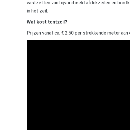
vastzetten van bijvoorbeeld afdekzeilen en bootka
in het zeil.
Wat kost tentzeil?
Prijzen vanaf ca. € 2,50 per strekkende meter aan 