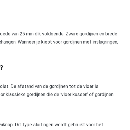
 roede van 25 mm dik voldoende. Zware gordijnen en brede
hangen. Wanneer je kiest voor gordijnen met inslagringen,
?
ooist. De afstand van de gordijnen tot de vloer is
oor klassieke gordijnen die de ‘vloer kussen’ of gordijnen
aiknop. Dit type sluitingen wordt gebruikt voor het