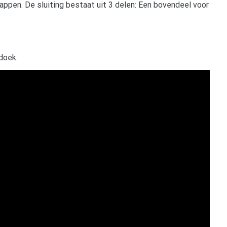
ppen. De sluiting bestaat uit 3 delen: Een bovendeel voor
doek.