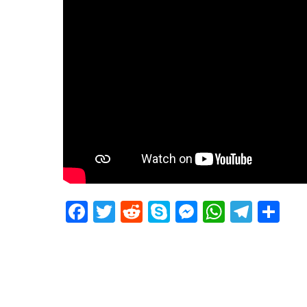
Facebook
Twitter
Reddit
Skype
Messenger
WhatsA
Tele
De