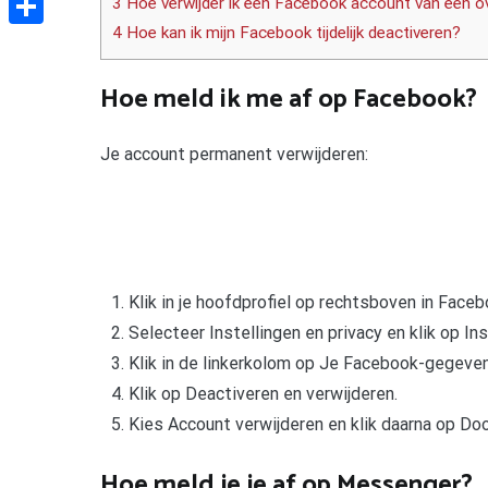
3 Hoe verwijder ik een Facebook account van een o
4 Hoe kan ik mijn Facebook tijdelijk deactiveren?
Delen
Hoe meld ik me af op Facebook?
Je account permanent verwijderen:
Klik in je hoofdprofiel op rechtsboven in Faceb
Selecteer Instellingen en privacy en klik op Ins
Klik in de linkerkolom op Je Facebook-gegeven
Klik op Deactiveren en verwijderen.
Kies Account verwijderen en klik daarna op Doo
Hoe meld je je af op Messenger?