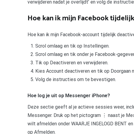
verwijderen nadat je overlijdt’ en volg de instruct
Hoe kan ik mijn Facebook tijdelij
Hoe kan ik mijn Facebook-account tijdelijk deactiv
Scrol omlaag en tik op Instellingen.
Scrol omlaag en tik onder je Facebook-gegeve
Tik op Deactiveren en verwijderen.
Kies Account deactiveren en tik op Doorgaan n
Volg de instructies om te bevestigen.
Hoe log je uit op Messenger iPhone?
Deze sectie geeft al je actieve sessies weer, inc
Messenger. Druk op het pictogram ⋮ naast je Me
wilt afmelden onder WAARJE INGELOGD BENT en dru
op Afmelden.