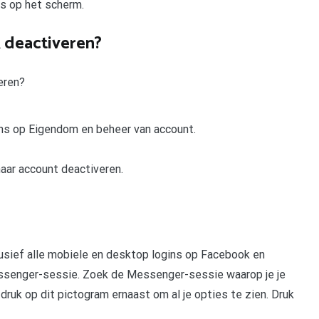
ies op het scherm.
k deactiveren?
eren?
ns op Eigendom en beheer van account.
aar account deactiveren.
lusief alle mobiele en desktop logins op Facebook en
ssenger-sessie. Zoek de Messenger-sessie waarop je je
k op dit pictogram ernaast om al je opties te zien. Druk