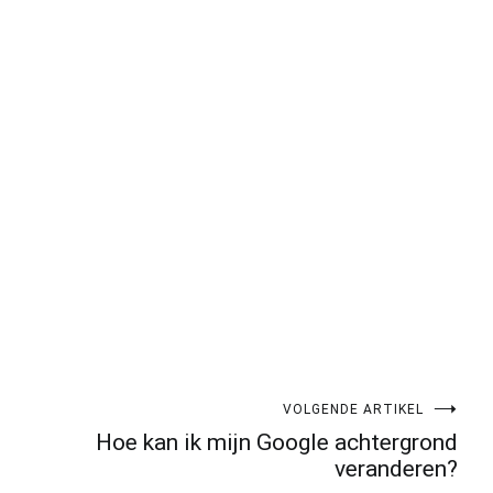
pp
gram
len
VOLGENDE ARTIKEL
Hoe kan ik mijn Google achtergrond
veranderen?