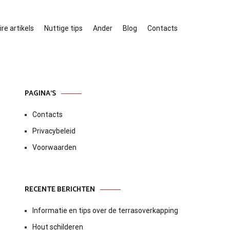
re artikels
Nuttige tips
Ander
Blog
Contacts
PAGINA’S
Contacts
Privacybeleid
Voorwaarden
RECENTE BERICHTEN
Informatie en tips over de terrasoverkapping
Hout schilderen