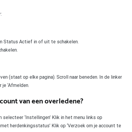
:
Status Actief in of uit te schakelen.
chakelen.
en (staat op elke pagina). Scroll naar beneden. In de linker
 je ‘Afmelden.
ccount van een overledene?
selecteer ‘Instellingen’ Klik in het menu links op
 met herdenkingsstatus’ Klik op ‘Verzoek om je account te