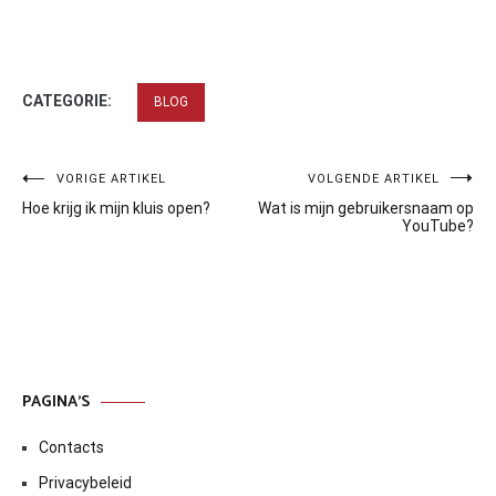
CATEGORIE:
BLOG
Bericht
VORIGE ARTIKEL
VOLGENDE ARTIKEL
Hoe krijg ik mijn kluis open?
Wat is mijn gebruikersnaam op
navigatie
YouTube?
PAGINA’S
Contacts
Privacybeleid