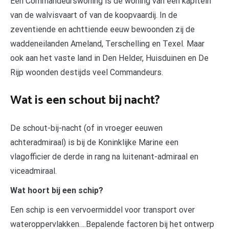
Een Commandeurswoning is de woning van een kapitein
van de walvisvaart of van de koopvaardij. In de
zeventiende en achttiende eeuw bewoonden zij de
waddeneilanden Ameland, Terschelling en Texel. Maar
ook aan het vaste land in Den Helder, Huisduinen en De
Rijp woonden destijds veel Commandeurs.
Wat is een schout bij nacht?
De schout-bij-nacht (of in vroeger eeuwen
achteradmiraal) is bij de Koninklijke Marine een
vlagofficier de derde in rang na luitenant-admiraal en
viceadmiraal.
Wat hoort bij een schip?
Een schip is een vervoermiddel voor transport over
wateroppervlakken….Bepalende factoren bij het ontwerp