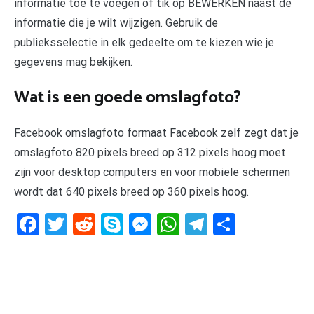
informatie toe te voegen of tik op BEWERKEN naast de
informatie die je wilt wijzigen. Gebruik de
publieksselectie in elk gedeelte om te kiezen wie je
gegevens mag bekijken.
Wat is een goede omslagfoto?
Facebook omslagfoto formaat Facebook zelf zegt dat je
omslagfoto 820 pixels breed op 312 pixels hoog moet
zijn voor desktop computers en voor mobiele schermen
wordt dat 640 pixels breed op 360 pixels hoog.
Facebook
Twitter
Reddit
Skype
Messenger
WhatsApp
Telegram
Delen