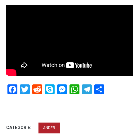
Facebook
Twitter
Reddit
Skype
Messenger
WhatsApp
Telegram
Delen
CATEGORIE:
ANDER