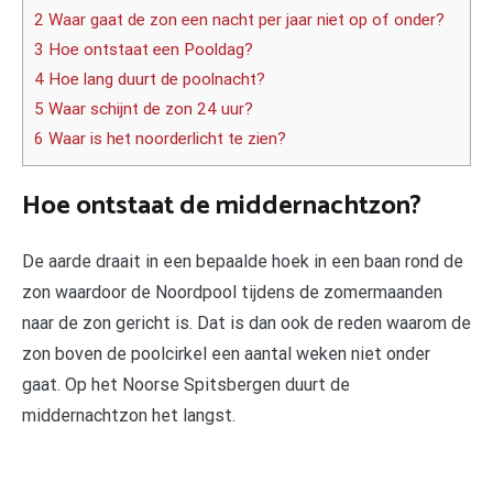
2 Waar gaat de zon een nacht per jaar niet op of onder?
3 Hoe ontstaat een Pooldag?
4 Hoe lang duurt de poolnacht?
5 Waar schijnt de zon 24 uur?
6 Waar is het noorderlicht te zien?
Hoe ontstaat de middernachtzon?
De aarde draait in een bepaalde hoek in een baan rond de
zon waardoor de Noordpool tijdens de zomermaanden
naar de zon gericht is. Dat is dan ook de reden waarom de
zon boven de poolcirkel een aantal weken niet onder
gaat. Op het Noorse Spitsbergen duurt de
middernachtzon het langst.