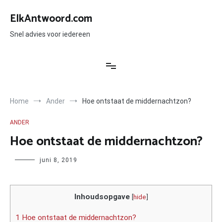
Ga
naar
ElkAntwoord.com
de
inhoud
Snel advies voor iedereen
Home
Ander
Hoe ontstaat de middernachtzon?
ANDER
Hoe ontstaat de middernachtzon?
Author
juni 8, 2019
Inhoudsopgave
[
hide
]
1 Hoe ontstaat de middernachtzon?