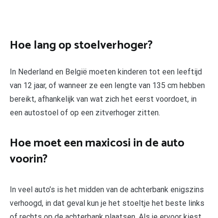
Hoe lang op stoelverhoger?
In Nederland en België moeten kinderen tot een leeftijd
van 12 jaar, of wanneer ze een lengte van 135 cm hebben
bereikt, afhankelijk van wat zich het eerst voordoet, in
een autostoel of op een zitverhoger zitten.
Hoe moet een maxicosi in de auto
voorin?
In veel auto’s is het midden van de achterbank enigszins
verhoogd, in dat geval kun je het stoeltje het beste links
of rechts op de achterbank plaatsen. Als je ervoor kiest