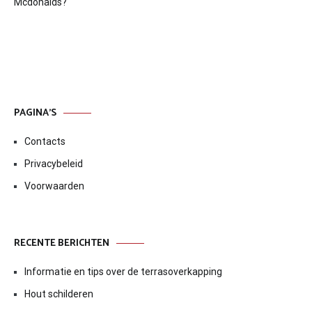
navigatie
Mcdonalds?
PAGINA’S
Contacts
Privacybeleid
Voorwaarden
RECENTE BERICHTEN
Informatie en tips over de terrasoverkapping
Hout schilderen