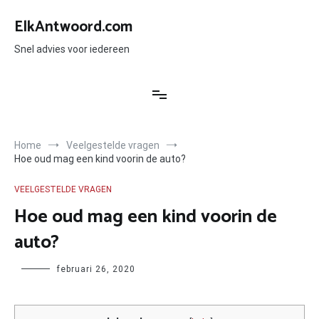
Ga
naar
ElkAntwoord.com
de
inhoud
Snel advies voor iedereen
Home
Veelgestelde vragen
Hoe oud mag een kind voorin de auto?
VEELGESTELDE VRAGEN
Hoe oud mag een kind voorin de
auto?
Author
februari 26, 2020