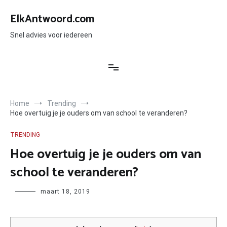
Ga
naar
ElkAntwoord.com
de
inhoud
Snel advies voor iedereen
Home
Trending
Hoe overtuig je je ouders om van school te veranderen?
TRENDING
Hoe overtuig je je ouders om van
school te veranderen?
Author
maart 18, 2019