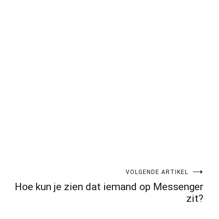
pp
gram
len
VOLGENDE ARTIKEL
Hoe kun je zien dat iemand op Messenger
zit?