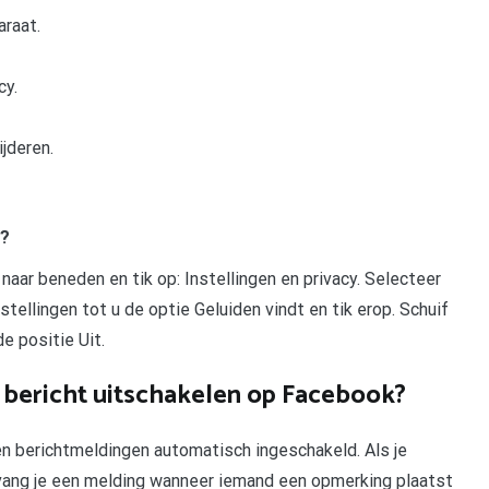
raat.
cy.
jderen.
t?
aar beneden en tik op: Instellingen en privacy. Selecteer
nstellingen tot u de optie Geluiden vindt en tik erop. Schuif
e positie Uit.
 bericht uitschakelen op Facebook?
den berichtmeldingen automatisch ingeschakeld. Als je
tvang je een melding wanneer iemand een opmerking plaatst