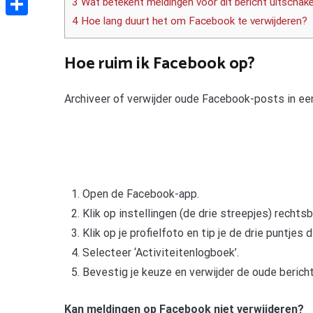
3 Wat betekent meldingen voor dit bericht uitscha
4 Hoe lang duurt het om Facebook te verwijderen?
Delen
Hoe ruim ik Facebook op?
Archiveer of verwijder oude Facebook-posts in ee
Open de Facebook-app.
Klik op instellingen (de drie streepjes) rechts
Klik op je profielfoto en tip je de drie puntjes
Selecteer ‘Activiteitenlogboek’.
Bevestig je keuze en verwijder de oude berich
Kan meldingen op Facebook niet verwijderen?