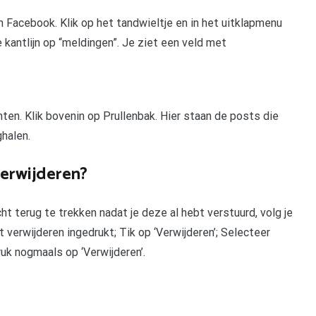
n Facebook. Klik op het tandwieltje en in het uitklapmenu
de kantlijn op “meldingen”. Je ziet een veld met
hten. Klik bovenin op Prullenbak. Hier staan de posts die
ghalen.
verwijderen?
t terug te trekken nadat je deze al hebt verstuurd, volg je
 verwijderen ingedrukt; Tik op ‘Verwijderen’; Selecteer
ruk nogmaals op ‘Verwijderen’.