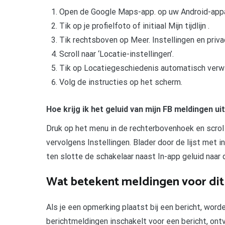
Open de Google Maps-app. op uw Android-appa
Tik op je profielfoto of initiaal Mijn tijdlijn .
Tik rechtsboven op Meer. Instellingen en priva
Scroll naar ‘Locatie-instellingen’.
Tik op Locatiegeschiedenis automatisch verwi
Volg de instructies op het scherm.
Hoe krijg ik het geluid van mijn FB meldingen ui
Druk op het menu in de rechterbovenhoek en scrol n
vervolgens Instellingen. Blader door de lijst met i
ten slotte de schakelaar naast In-app geluid naar d
Wat betekent meldingen voor dit
Als je een opmerking plaatst bij een bericht, wor
berichtmeldingen inschakelt voor een bericht, on