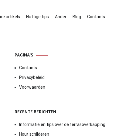
re artikels
Nuttige tips
Ander
Blog
Contacts
PAGINA’S
Contacts
Privacybeleid
Voorwaarden
RECENTE BERICHTEN
Informatie en tips over de terrasoverkapping
Hout schilderen