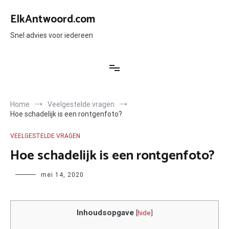
Ga
naar
ElkAntwoord.com
de
inhoud
Snel advies voor iedereen
Home
Veelgestelde vragen
Hoe schadelijk is een rontgenfoto?
VEELGESTELDE VRAGEN
Hoe schadelijk is een rontgenfoto?
Author
mei 14, 2020
Inhoudsopgave
[
hide
]