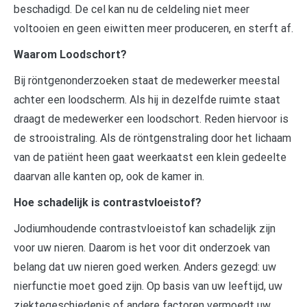
beschadigd. De cel kan nu de celdeling niet meer
voltooien en geen eiwitten meer produceren, en sterft af.
Waarom Loodschort?
Bij röntgenonderzoeken staat de medewerker meestal
achter een loodscherm. Als hij in dezelfde ruimte staat
draagt de medewerker een loodschort. Reden hiervoor is
de strooistraling. Als de röntgenstraling door het lichaam
van de patiënt heen gaat weerkaatst een klein gedeelte
daarvan alle kanten op, ook de kamer in.
Hoe schadelijk is contrastvloeistof?
Jodiumhoudende contrastvloeistof kan schadelijk zijn
voor uw nieren. Daarom is het voor dit onderzoek van
belang dat uw nieren goed werken. Anders gezegd: uw
nierfunctie moet goed zijn. Op basis van uw leeftijd, uw
ziektegeschiedenis of andere factoren vermoedt uw