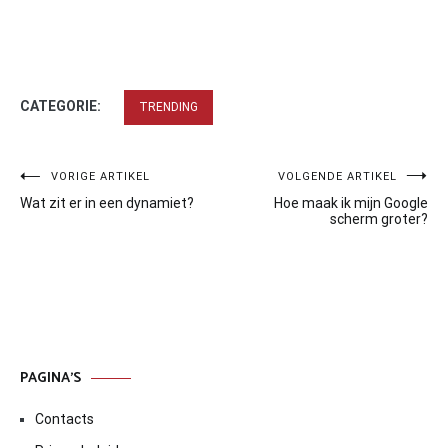
CATEGORIE:
TRENDING
Bericht
VORIGE ARTIKEL
VOLGENDE ARTIKEL
Wat zit er in een dynamiet?
Hoe maak ik mijn Google
navigatie
scherm groter?
PAGINA’S
Contacts