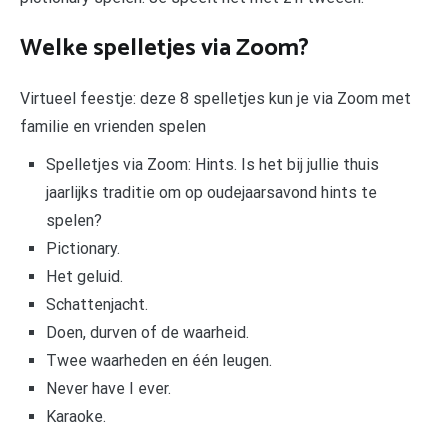
Welke spelletjes via Zoom?
Virtueel feestje: deze 8 spelletjes kun je via Zoom met
familie en vrienden spelen
Spelletjes via Zoom: Hints. Is het bij jullie thuis
jaarlijks traditie om op oudejaarsavond hints te
spelen?
Pictionary.
Het geluid.
Schattenjacht.
Doen, durven of de waarheid.
Twee waarheden en één leugen.
Never have I ever.
Karaoke.