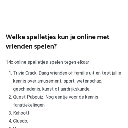
Welke spelletjes kun je online met
vrienden spelen?
14x online spelletjes spelen tegen elkaar
Trivia Crack. Daag vrienden of familie uit en test jullie
kennis over amusement, sport, wetenschap,
geschiedenis, kunst of aardrijkskunde.
Quest Pubpuiz. Nog eentje voor de kennis-
fanatiekelingen.
Kahoot!
Cluedo.