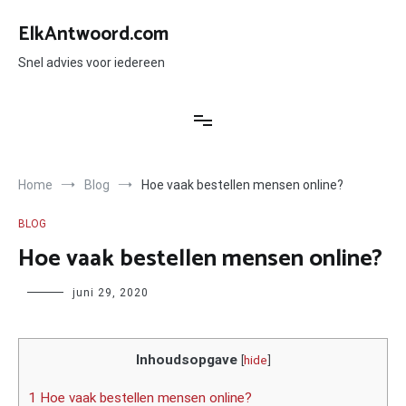
Ga
naar
ElkAntwoord.com
de
inhoud
Snel advies voor iedereen
Home
Blog
Hoe vaak bestellen mensen online?
BLOG
Hoe vaak bestellen mensen online?
Author
juni 29, 2020
Inhoudsopgave
[
hide
]
1 Hoe vaak bestellen mensen online?