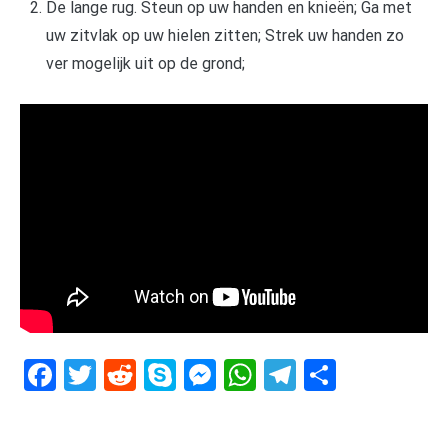
De lange rug. Steun op uw handen en knieën; Ga met
uw zitvlak op uw hielen zitten; Strek uw handen zo
ver mogelijk uit op de grond;
Facebook
Twitter
Reddit
Skype
Messenger
WhatsApp
Telegram
Delen