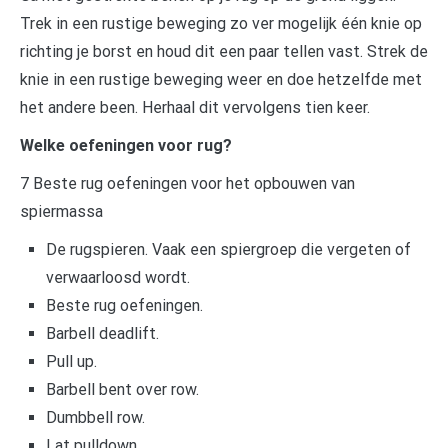
Trek in een rustige beweging zo ver mogelijk één knie op
richting je borst en houd dit een paar tellen vast. Strek de
knie in een rustige beweging weer en doe hetzelfde met
het andere been. Herhaal dit vervolgens tien keer.
Welke oefeningen voor rug?
7 Beste rug oefeningen voor het opbouwen van
spiermassa
De rugspieren. Vaak een spiergroep die vergeten of
verwaarloosd wordt.
Beste rug oefeningen.
Barbell deadlift.
Pull up.
Barbell bent over row.
Dumbbell row.
Lat pulldown.